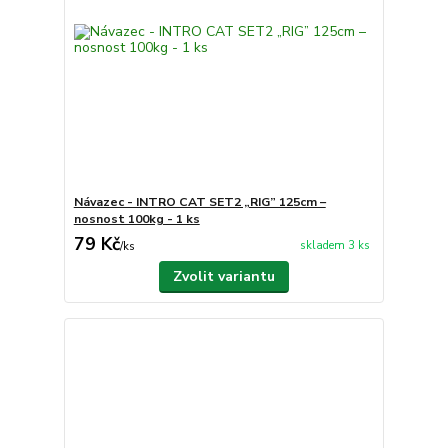
Návazec - INTRO CAT SET2 „RIG” 125cm –
nosnost 100kg - 1 ks
79 Kč
skladem 3 ks
/
ks
Zvolit variantu