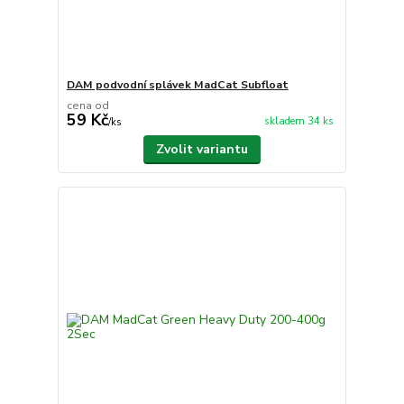
DAM podvodní splávek MadCat Subfloat
cena od
59 Kč
skladem 34 ks
/
ks
Zvolit variantu