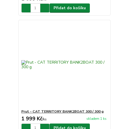
Přidat do košíku
Prut - CAT TERRITORY BANK2BOAT 300 / 300 g
1 999 Kč
skladem 1 ks
/
ks
Přidat do košíku