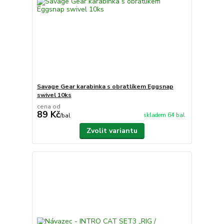
Savage Gear karabinka s obratlíkem Eggsnap
swivel 10ks
cena od
89 Kč
skladem 64 bal
/
bal
Zvolit variantu