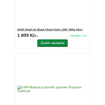
DAM MadCat Black Heavy Duty 200-300g 2Sec
1 899 Kč
skladem 2 ks
/
ks
Zvolit variantu