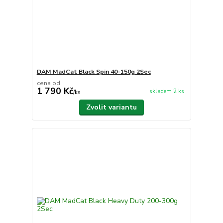
DAM MadCat Black Spin 40-150g 2Sec
cena od
1 790 Kč
skladem 2 ks
/
ks
Zvolit variantu