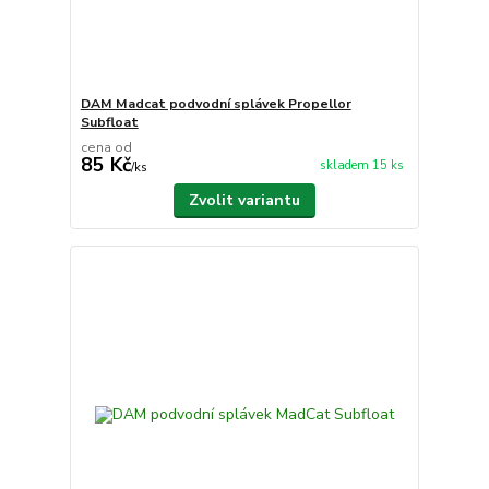
DAM Madcat podvodní splávek Propellor
Subfloat
cena od
85 Kč
skladem 15 ks
/
ks
Zvolit variantu