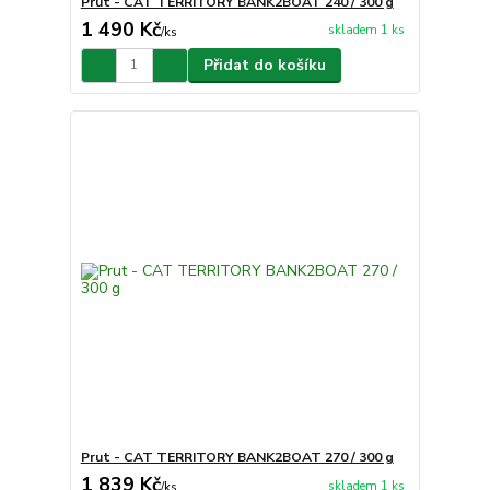
Prut - CAT TERRITORY BANK2BOAT 240 / 300 g
1 490 Kč
skladem 1 ks
/
ks
Přidat do košíku
Prut - CAT TERRITORY BANK2BOAT 270 / 300 g
1 839 Kč
skladem 1 ks
/
ks