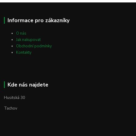
Informace pro zákazníky
O nás
Jak nakupovat
Obchodní podmínky
Kontakty
Kde nás najdete
Husitská 30
Tachov