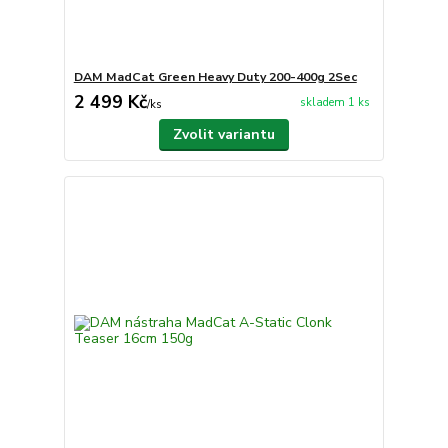
DAM MadCat Green Heavy Duty 200-400g 2Sec
2 499 Kč
skladem 1 ks
/
ks
Zvolit variantu