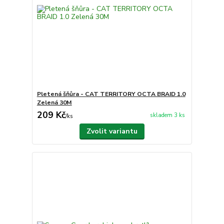
Pletená šňůra - CAT TERRITORY OCTA BRAID 1.0
Zelená 30M
209 Kč
skladem 3 ks
/
ks
Zvolit variantu