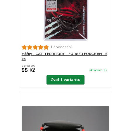
1 hodnocení
Háčky - CAT TERRITORY - FORGED FORCE BN - 5
ks
cena od
55 Kč
skladem 12
Zvolit variantu