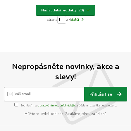
Načíst další produkty (20)
strana
z 4
další
Nepropásněte novinky, akce a
slevy!
Přihlásit se
Souhlasím se
zpracováním osobních údajů
za účelem rozesílky newsletteru.
Můžete se kdykoli odhlásit. Zasíláme jednou za 14 dní.