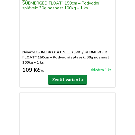
Návazec - INTRO CAT SET3 „RIG / SUBMERGED
FLOAT” 150cm – Podvodní splávek: 30g nosnost
100kg - 1 ks
109 Kč
skladem 1 ks
/
ks
Zvolit variantu