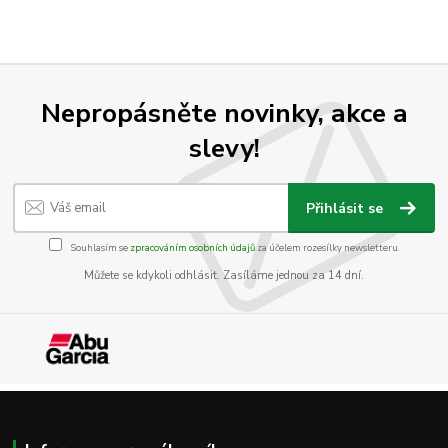
Nepropásněte novinky, akce a
slevy!
Přihlásit se
Souhlasím se
zpracováním osobních údajů
za účelem rozesílky newsletteru.
Můžete se kdykoli odhlásit. Zasíláme jednou za 14 dní.