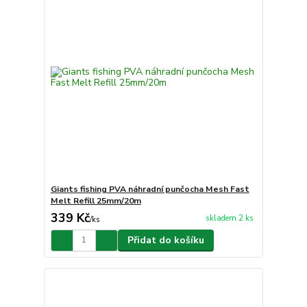
Giants fishing PVA náhradní punčocha Mesh Fast
Melt Refill 25mm/20m
339 Kč
skladem 2 ks
/
ks
Přidat do košíku