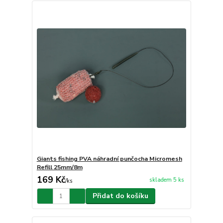
Giants fishing PVA náhradní punčocha Micromesh
Refill 25mm/8m
169 Kč
skladem 5 ks
/
ks
Přidat do košíku