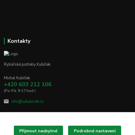
Kontakty
Rybářské potřeby Kubíček
Michal Kubíček
+420 603 212 106
(Po-Pá, 9-17 hod.)
info@rpkubicek.cz
Přijmout nezbytné
Podrobné nastavení