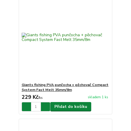
Giants fishing PVA punčocha + pěchovač Compact
System Fast Melt 35mm/8m
229 Kč
skladem 1 ks
/
ks
Přidat do košíku