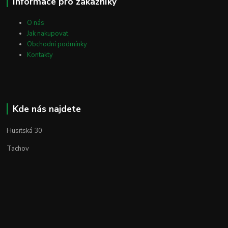
Informace pro zákazníky
O nás
Jak nakupovat
Obchodní podmínky
Kontakty
Kde nás najdete
Husitská 30
Tachov