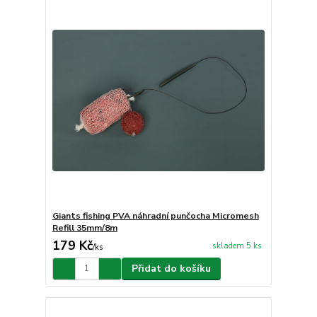
Giants fishing PVA náhradní punčocha Micromesh
Refill 35mm/8m
179 Kč
skladem 5 ks
/
ks
Přidat do košíku