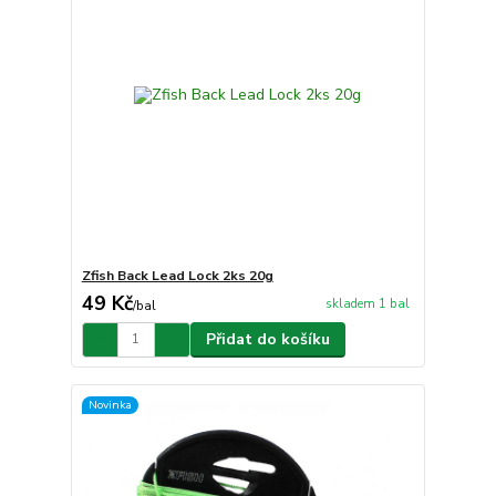
Zfish Back Lead Lock 2ks 20g
49 Kč
skladem 1 bal
/
bal
Přidat do košíku
Novinka