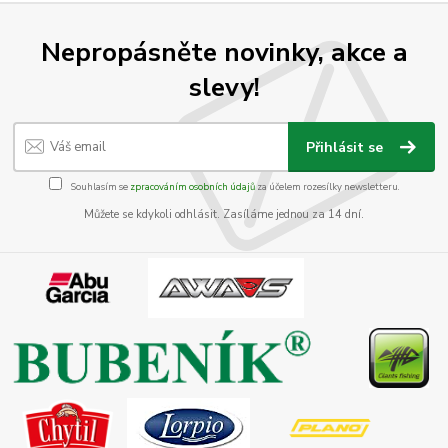
Nepropásněte novinky, akce a
slevy!
Přihlásit se
Souhlasím se
zpracováním osobních údajů
za účelem rozesílky newsletteru.
Můžete se kdykoli odhlásit. Zasíláme jednou za 14 dní.