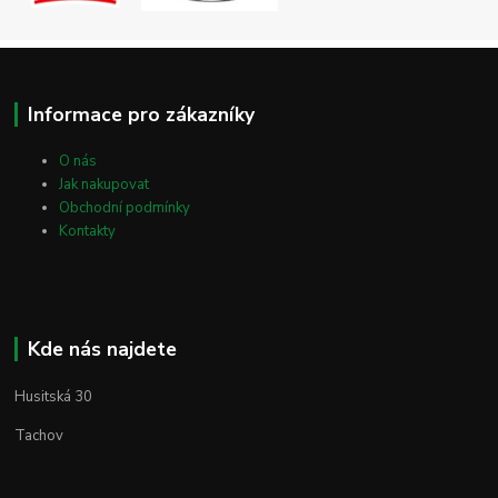
Informace pro zákazníky
O nás
Jak nakupovat
Obchodní podmínky
Kontakty
Kde nás najdete
Husitská 30
Tachov