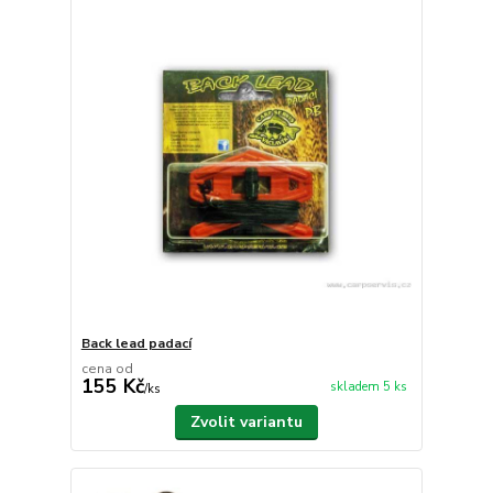
Back lead padací
cena od
155 Kč
skladem 5 ks
/
ks
Zvolit variantu