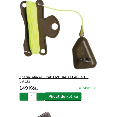
Zpětné olůvko - CAPTIVE BACK LEAD 85 G -
bal.1ks
149 Kč
skladem 1 ks
/
ks
Přidat do košíku