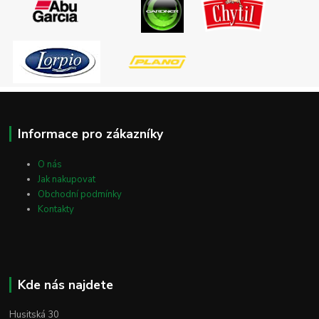
Informace pro zákazníky
O nás
Jak nakupovat
Obchodní podmínky
Kontakty
Kde nás najdete
Husitská 30