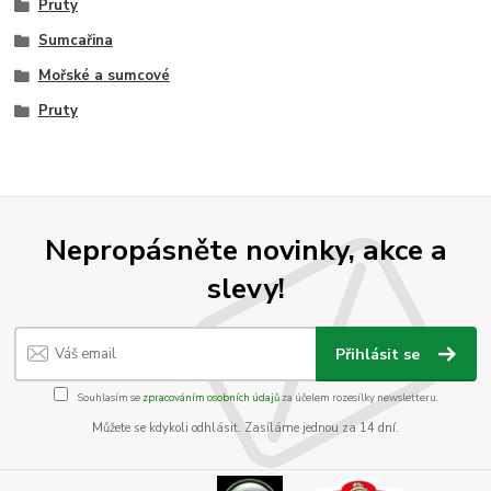
Pruty
Sumcařina
Mořské a sumcové
Pruty
Nepropásněte novinky, akce a
slevy!
Přihlásit se
Souhlasím se
zpracováním osobních údajů
za účelem rozesílky newsletteru.
Můžete se kdykoli odhlásit. Zasíláme jednou za 14 dní.