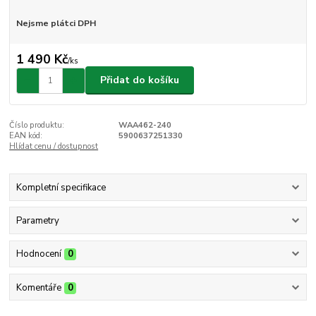
Nejsme plátci DPH
1 490 Kč
/
ks
Přidat do košíku
Číslo produktu:
WAA462-240
EAN kód:
5900637251330
Hlídat cenu / dostupnost
Kompletní specifikace
Parametry
Hodnocení
0
Komentáře
0