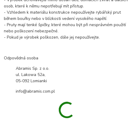
osob, které k němu nepotřebují mít přístup.
- Vzhledem k materiálu konstrukce nepoužívejte rybářský prut
během bouřky nebo v blízkosti vedení vysokého napětí.
- Pruty mají tenké špičky, které mohou být při nesprávném použití
nebo poškození nebezpečné.
- Pokud je výrobek poškozen, dále jej nepoužívejte.
Odpovědná osoba
Abramis Sp. z o.o.
ul. Lakowa 52a,
05-092 Lomianki
info@abramis.com.pl