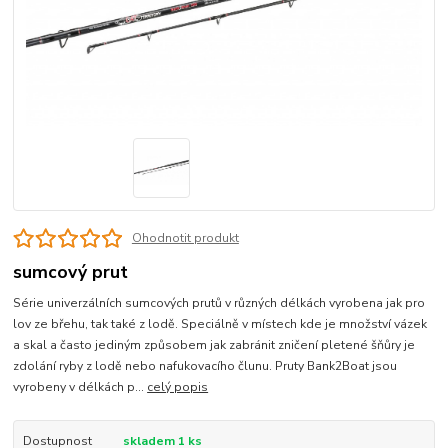
Ohodnotit produkt
sumcový prut
Série univerzálních sumcových prutů v různých délkách vyrobena jak pro
lov ze břehu, tak také z lodě. Speciálně v místech kde je množství vázek
a skal a často jediným způsobem jak zabránit zničení pletené šňůry je
zdolání ryby z lodě nebo nafukovacího člunu. Pruty Bank2Boat jsou
vyrobeny v délkách p...
celý popis
Dostupnost
skladem 1 ks