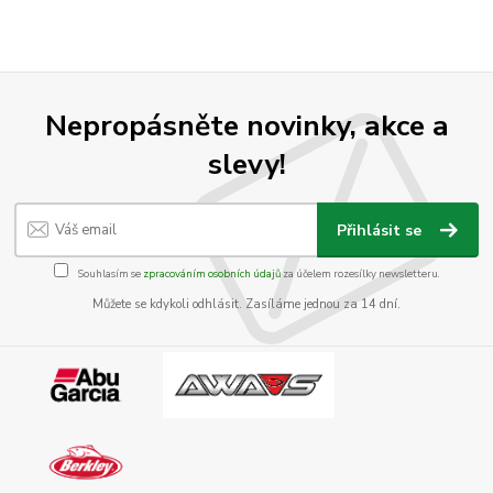
Nepropásněte novinky, akce a
slevy!
Přihlásit se
Souhlasím se
zpracováním osobních údajů
za účelem rozesílky newsletteru.
Můžete se kdykoli odhlásit. Zasíláme jednou za 14 dní.