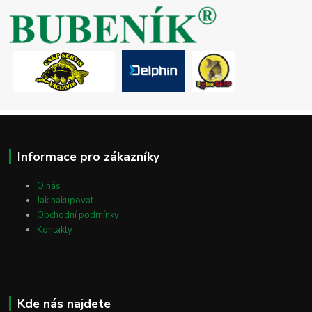
Informace pro zákazníky
O nás
Jak nakupovat
Obchodní podmínky
Kontakty
Kde nás najdete