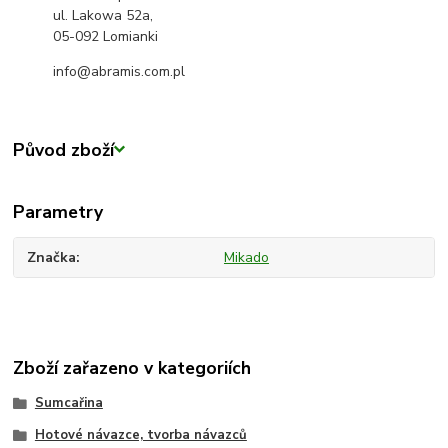
ul. Lakowa 52a,
05-092 Lomianki
info@abramis.com.pl
Původ zboží
Parametry
Značka
Mikado
Zboží zařazeno v kategoriích
Sumcařina
Hotové návazce, tvorba návazců