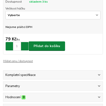
Dostupnost
skladem 3 ks
Velikost háčku
Nejsme plátci DPH
79 Kč
/
ks
Přidat do košíku
Hlídat cenu / dostupnost
Kompletní specifikace
Parametry
Hodnocení
0