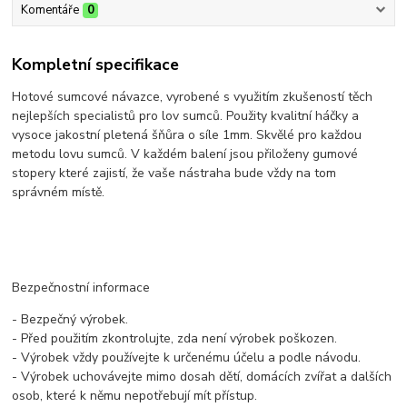
Komentáře
0
Kompletní specifikace
Hotové sumcové návazce, vyrobené s využitím zkušeností těch
nejlepších specialistů pro lov sumců. Použity kvalitní háčky a
vysoce jakostní pletená šňůra o síle 1mm. Skvělé pro každou
metodu lovu sumců. V každém balení jsou přiloženy gumové
stopery které zajistí, že vaše nástraha bude vždy na tom
správném místě.
Bezpečnostní informace
- Bezpečný výrobek.
- Před použitím zkontrolujte, zda není výrobek poškozen.
- Výrobek vždy používejte k určenému účelu a podle návodu.
- Výrobek uchovávejte mimo dosah dětí, domácích zvířat a dalších
osob, které k němu nepotřebují mít přístup.