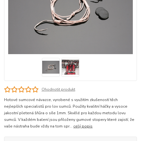
Ohodnotit produkt
Hotové sumcové návazce, vyrobené s využitím zkušeností těch
nejlepších specialistů pro lov sumců. Použity kvalitní háčky a vysoce
jakostní pletená šňůra o síle 1mm. Skvělé pro každou metodu lovu
sumců. V každém balení jsou přiloženy gumové stopery které zajistí, že
vaše nástraha bude vždy na tom spr...
celý popis