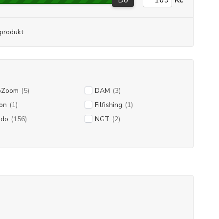
Do
Kč
produkt
pZoom
(5)
DAM
(3)
on
(1)
Filfishing
(1)
ado
(156)
NGT
(2)