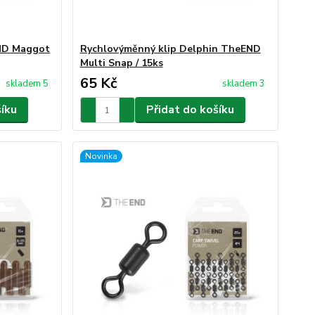
END Maggot
Rychlovýměnný klip Delphin TheEND
Multi Snap / 15ks
65 Kč
skladem 5
skladem 3
šíku
Přidat do košíku
Novinka