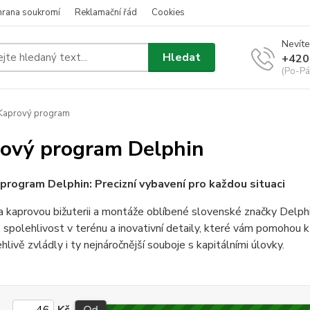
hrana soukromí
Reklamační řád
Cookies
Nevíte
Hledat
+420
(Po-Pá
Kaprový program
ový program Delphin
program Delphin: Precizní vybavení pro každou situaci
 kaprovou bižuterii a montáže oblíbené slovenské značky Delph
 spolehlivost v terénu a inovativní detaily, které vám pomohou
hlivě zvládly i ty nejnáročnější souboje s kapitálními úlovky.