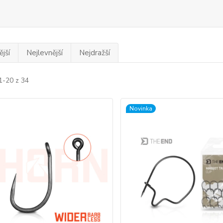
jší
Nejlevnější
Nejdražší
1-20 z 34
Novinka