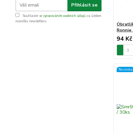
Přihlásit se
Souhlasím se
zpracováním osobních údajů
za účelem
rozesílky newsletteru.
Obratlí
Ronnie 
94 Kč
Novinka