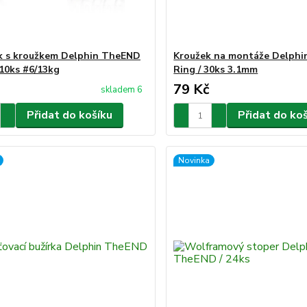
k s kroužkem Delphin TheEND
Kroužek na montáže Delph
10ks #6/13kg
Ring / 30ks 3.1mm
79 Kč
skladem 6
Přidat do košíku
Přidat do ko
Novinka