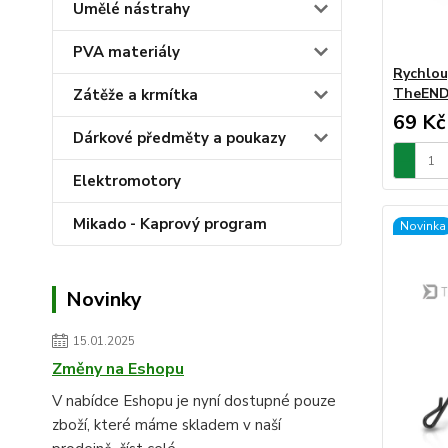
Umělé nástrahy
PVA materiály
Rychlou
TheEND 
Zátěže a krmítka
69 Kč
Dárkové předměty a poukazy
Elektromotory
Mikado - Kaprový program
Novinka
Novinky
15.01.2025
Změny na Eshopu
V nabídce Eshopu je nyní dostupné pouze
zboží, které máme skladem v naší