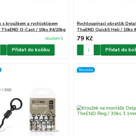
k s kroužkem a rychloklipem
Rychloupínací obratlík Delp
 TheEND Q-Cast / 10ks #4/20kg
TheEND QuickS Heli / 10ks 
79 Kč
skladem 5
Přidat do košíku
Přidat do ko
Novinka