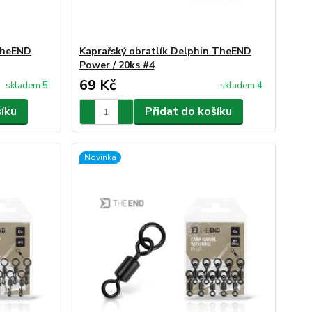
TheEND
Kaprařský obratlík Delphin TheEND
Power / 20ks #4
69 Kč
skladem 5
skladem 4
šíku
Přidat do košíku
Novinka