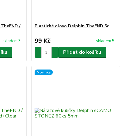
 TheEND /
Plastické olovo Delphin TheEND 5g
99 Kč
skladem 3
skladem 5
šíku
Přidat do košíku
Novinka