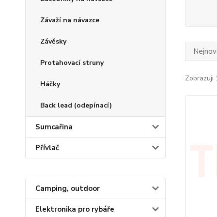
Závaží na návazce
Závěsky
Nejnově
Protahovací struny
Zobrazuji 
Háčky
Back lead (odepínací)
Sumcařina
Přívlač
Camping, outdoor
Elektronika pro rybáře