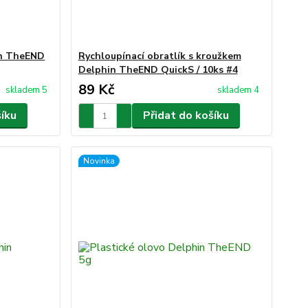
in TheEND
Rychloupínací obratlík s kroužkem
Delphin TheEND QuickS / 10ks #4
89 Kč
skladem 5
skladem 4
šíku
Přidat do košíku
Novinka