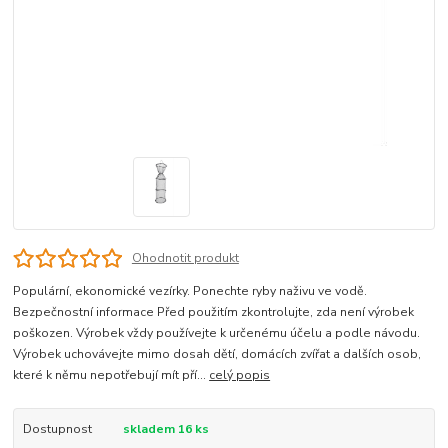
Ohodnotit produkt
Populární, ekonomické vezírky. Ponechte ryby naživu ve vodě.
Bezpečnostní informace Před použitím zkontrolujte, zda není výrobek
poškozen. Výrobek vždy používejte k určenému účelu a podle návodu.
Výrobek uchovávejte mimo dosah dětí, domácích zvířat a dalších osob,
které k němu nepotřebují mít pří...
celý popis
Dostupnost
skladem 16 ks