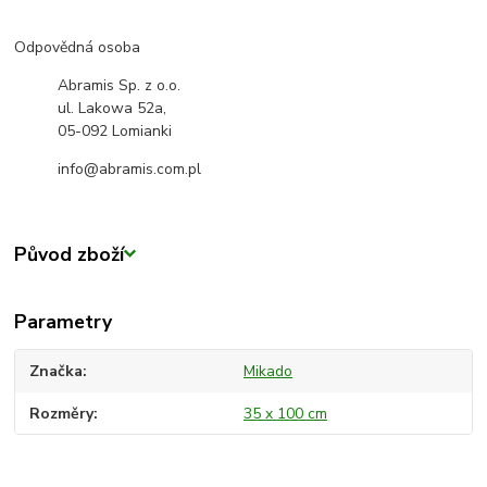
Odpovědná osoba
Abramis Sp. z o.o.
ul. Lakowa 52a,
05-092 Lomianki
info@abramis.com.pl
Původ zboží
Parametry
Značka
Mikado
Rozměry
35 x 100 cm