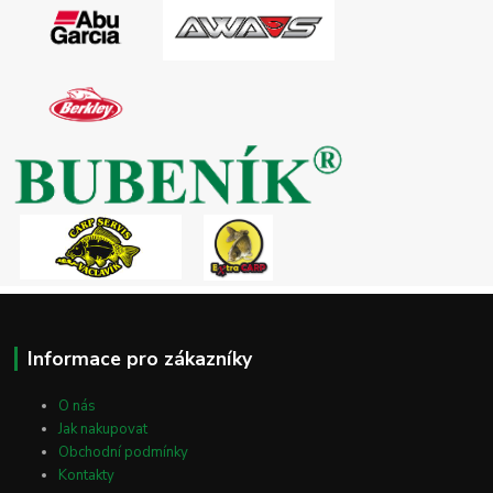
Informace pro zákazníky
O nás
Jak nakupovat
Obchodní podmínky
Kontakty