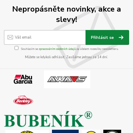
Nepropásněte novinky, akce a
slevy!
Přihlásit se
Souhlasím se
zpracováním osobních údajů
za účelem rozesílky newsletteru.
Můžete se kdykoli odhlásit. Zasíláme jednou za 14 dní.