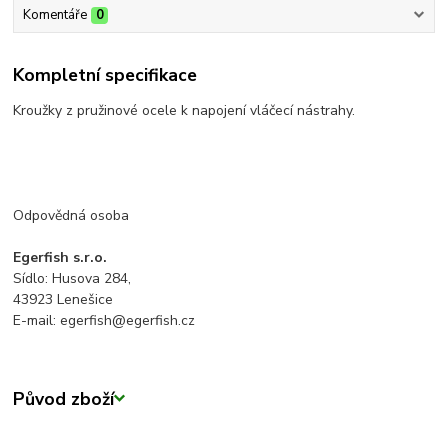
Komentáře
0
Kompletní specifikace
Kroužky z pružinové ocele k napojení vláčecí nástrahy.
Odpovědná osoba
Egerfish s.r.o.
Sídlo: Husova 284,
43923 Lenešice
E-mail: egerfish@egerfish.cz
Původ zboží