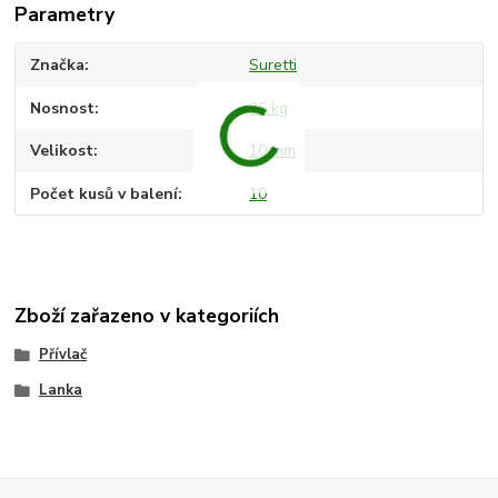
Parametry
Značka
Suretti
Nosnost
25 kg
Velikost
10 mm
Počet kusů v balení
10
Zboží zařazeno v kategoriích
Přívlač
Lanka