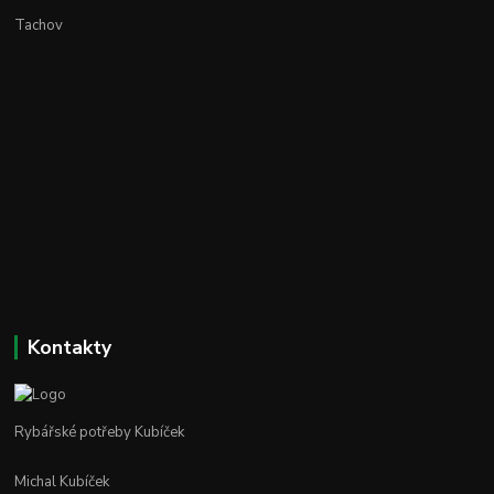
Tachov
Kontakty
Rybářské potřeby Kubíček
Michal Kubíček