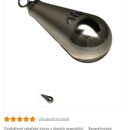
Ohodnotit produkt
Osvědčené rybářské olovo v různých gramážích. Bezpečnostní