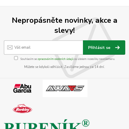
Nepropásněte novinky, akce a
slevy!
Přihlásit se
Souhlasím se
zpracováním osobních údajů
za účelem rozesílky newsletteru.
Můžete se kdykoli odhlásit. Zasíláme jednou za 14 dní.