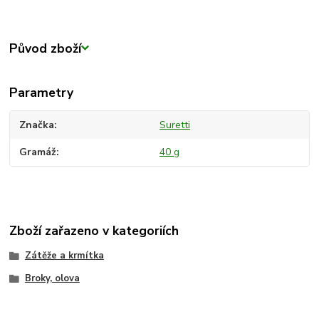
Původ zboží
Parametry
Značka
Suretti
Gramáž
40 g
Zboží zařazeno v kategoriích
Zátěže a krmítka
Broky, olova