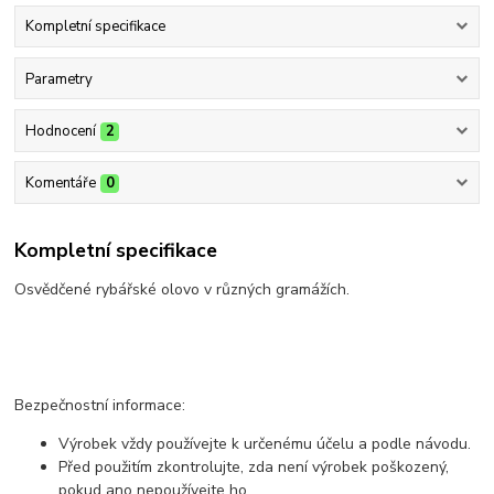
Kompletní specifikace
Parametry
Hodnocení
2
Komentáře
0
Kompletní specifikace
Osvědčené rybářské olovo v různých gramážích.
Bezpečnostní informace:
Výrobek vždy používejte k určenému účelu a podle návodu.
Před použitím zkontrolujte, zda není výrobek poškozený,
pokud ano nepoužívejte ho.