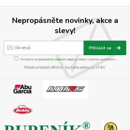
Nepropásněte novinky, akce a
slevy!
Přihlásit se
Souhlasím se
zpracováním osobních údajů
za účelem rozesílky newsletteru.
Můžete se kdykoli odhlásit. Zasíláme jednou za 14 dní.