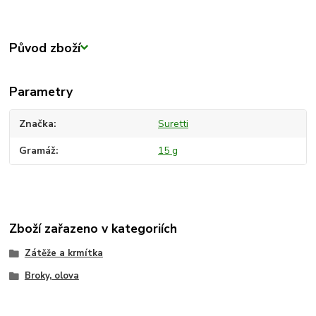
Původ zboží
Parametry
Značka
Suretti
Gramáž
15 g
Zboží zařazeno v kategoriích
Zátěže a krmítka
Broky, olova