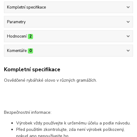
Kompletní specifikace
Parametry
Hodnocení
2
Komentáře
0
Kompletní specifikace
Osvědčené rybářské olovo v různých gramážích.
Bezpečnostní informace:
Výrobek vždy používejte k určenému účelu a podle návodu.
Před použitím zkontrolujte, zda není výrobek poškozený,
pokud ano nepoužívejte ho.