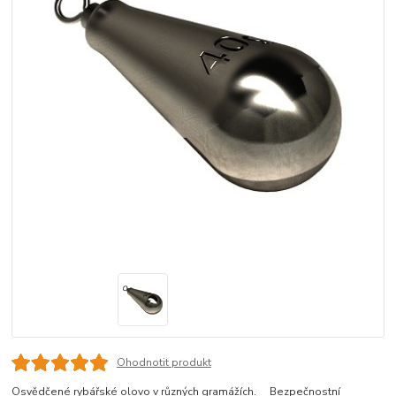
Ohodnotit produkt
Osvědčené rybářské olovo v různých gramážích. Bezpečnostní