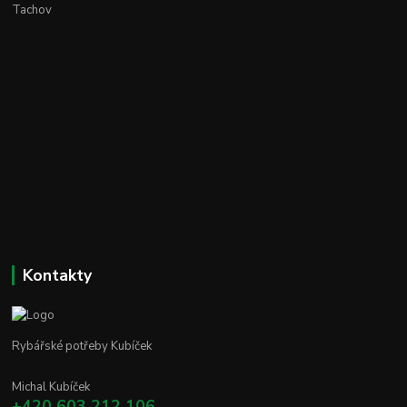
Tachov
Kontakty
Rybářské potřeby Kubíček
Michal Kubíček
+420 603 212 106