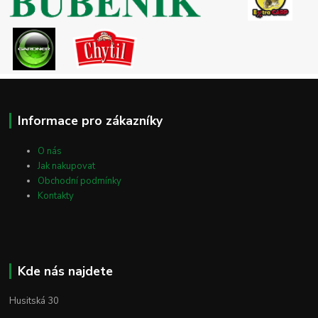
Informace pro zákazníky
O nás
Jak nakupovat
Obchodní podmínky
Kontakty
Kde nás najdete
Husitská 30