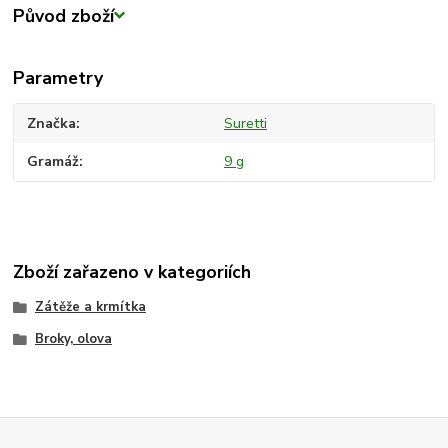
Původ zboží
Parametry
Značka
Suretti
Gramáž
9 g
Zboží zařazeno v kategoriích
Zátěže a krmítka
Broky, olova