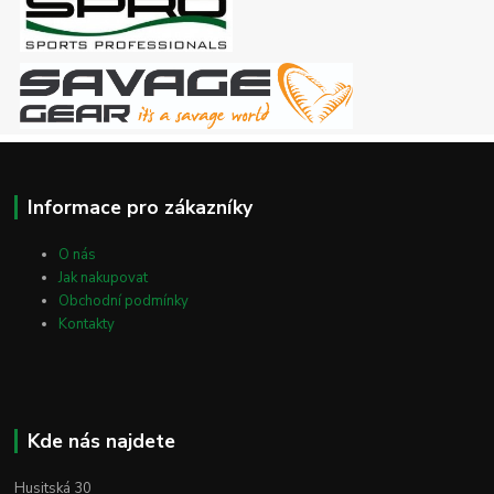
Informace pro zákazníky
O nás
Jak nakupovat
Obchodní podmínky
Kontakty
Kde nás najdete
Husitská 30