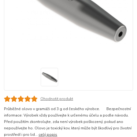
Ohodnotit produkt
Průběžné olovo v gramáži od 3 g od českého výrobce. Bezpečnostní
informace: Výrobek vždy používejte k určenému účelu a podle návodu.
Před použitím zkontrolujte, zda není výrobek poškozený, pokud ano
nepoužívejte ho. Olovo je toxický kov, který může být škodlivý pro životní
prostředí i pro lid...
celý popis