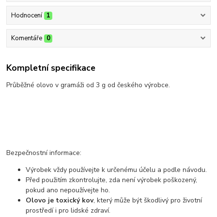
Hodnocení
1
Komentáře
0
Kompletní specifikace
Průběžné olovo v gramáži od 3 g od českého výrobce.
Bezpečnostní informace:
Výrobek vždy používejte k určenému účelu a podle návodu.
Před použitím zkontrolujte, zda není výrobek poškozený,
pokud ano nepoužívejte ho.
Olovo je toxický kov
, který může být škodlivý pro životní
prostředí i pro lidské zdraví.