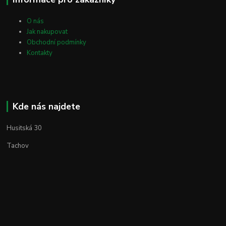
O nás
Jak nakupovat
Obchodní podmínky
Kontakty
Kde nás najdete
Husitská 30
Tachov