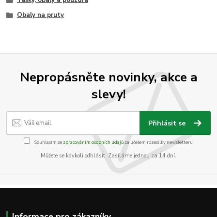
Obaly na pruty
Nepropásněte novinky, akce a
slevy!
Přihlásit se
Souhlasím se
zpracováním osobních údajů
za účelem rozesílky newsletteru.
Můžete se kdykoli odhlásit. Zasíláme jednou za 14 dní.
Informace pro zákazníky