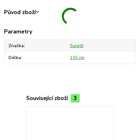
Původ zboží
Parametry
Značka
Suretti
Délka
155 cm
Související zboží
3