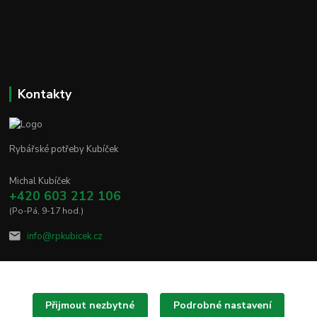
Kontakty
Rybářské potřeby Kubíček
Michal Kubíček
+420 603 212 106
(Po-Pá, 9-17 hod.)
info@rpkubicek.cz
Přijmout nezbytné
Podrobné nastavení