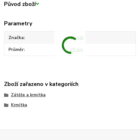
Původ zboží
Parametry
Značka
Suretti
Průměr
29 mm
Zboží zařazeno v kategoriích
Zátěže a krmítka
Krmítka