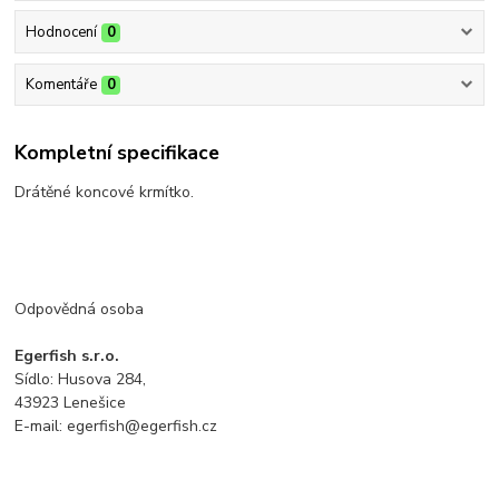
Hodnocení
0
Komentáře
0
Kompletní specifikace
Drátěné koncové krmítko.
Odpovědná osoba
Egerfish s.r.o.
Sídlo: Husova 284,
43923 Lenešice
E-mail: egerfish@egerfish.cz