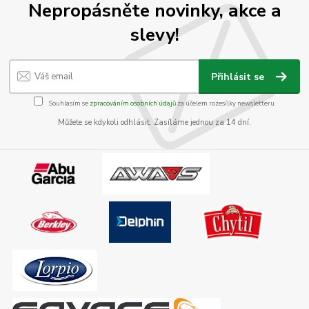
Nepropásněte novinky, akce a
slevy!
Přihlásit se
Souhlasím se
zpracováním osobních údajů
za účelem rozesílky newsletteru.
Můžete se kdykoli odhlásit. Zasíláme jednou za 14 dní.