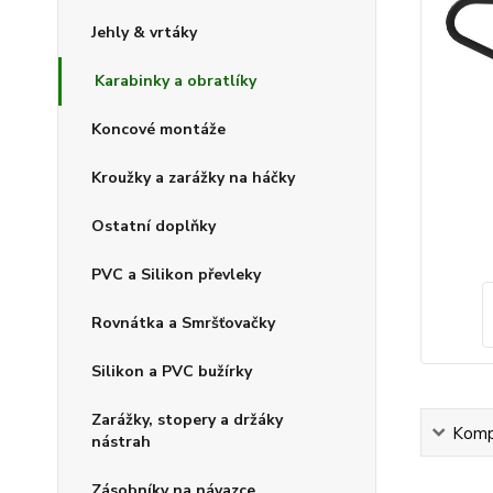
Jehly & vrtáky
Karabinky a obratlíky
Koncové montáže
Kroužky a zarážky na háčky
Ostatní doplňky
PVC a Silikon převleky
Rovnátka a Smršťovačky
Silikon a PVC bužírky
Zarážky, stopery a držáky
Kompl
nástrah
Zásobníky na návazce