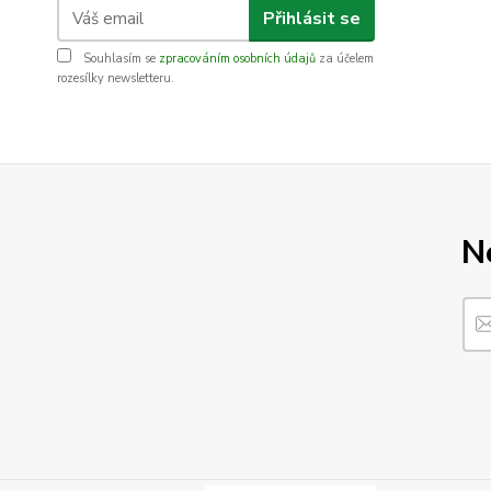
Přihlásit se
Souhlasím se
zpracováním osobních údajů
za účelem
rozesílky newsletteru.
N