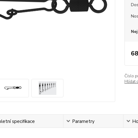
Dos
Nos
Nej
68
Číslo p
Hlídat 
etní specifikace
Parametry
Ho