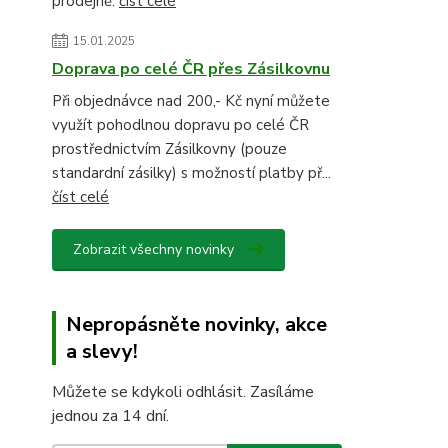
prodejně.
číst celé
15.01.2025
Doprava po celé ČR přes Zásilkovnu
Při objednávce nad 200,- Kč nyní můžete
využít pohodlnou dopravu po celé ČR
prostřednictvím Zásilkovny (pouze
standardní zásilky) s možností platby př...
číst celé
Zobrazit všechny novinky
Nepropásněte novinky, akce
a slevy!
Můžete se kdykoli odhlásit. Zasíláme
jednou za 14 dní.