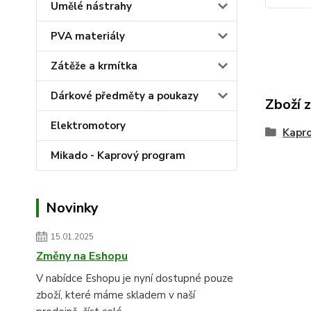
Umělé nástrahy
PVA materiály
Zátěže a krmítka
Dárkové předměty a poukazy
Zboží 
Elektromotory
Kapr
Mikado - Kaprový program
Novinky
15.01.2025
Změny na Eshopu
V nabídce Eshopu je nyní dostupné pouze
zboží, které máme skladem v naší