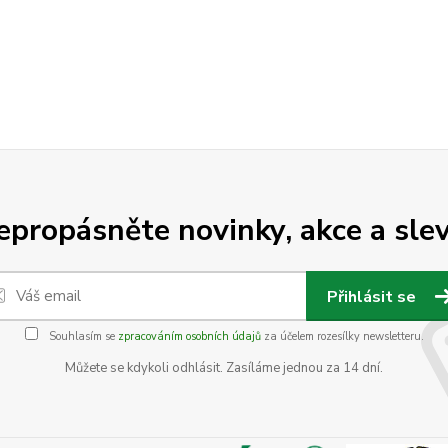
epropásněte novinky, akce a slev
Přihlásit se
Souhlasím se
zpracováním osobních údajů
za účelem rozesílky newsletteru.
Můžete se kdykoli odhlásit. Zasíláme jednou za 14 dní.