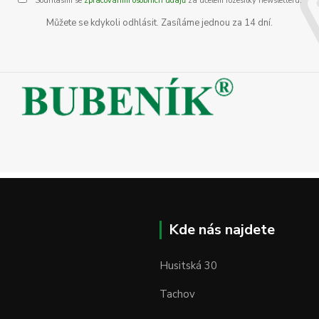
Souhlasím se
zpracováním osobních údajů
za účelem rozesílky newsletteru.
Můžete se kdykoli odhlásit. Zasíláme jednou za 14 dní.
Kde nás najdete
Husitská 30
Tachov