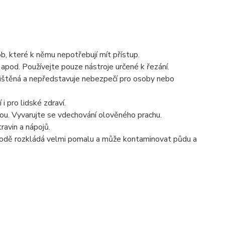
b, které k němu nepotřebují mít přístup.
apod. Používejte pouze nástroje určené k řezání.
ajištěná a nepředstavuje nebezpečí pro osoby nebo
i pro lidské zdraví.
ou. Vyvarujte se vdechování olověného prachu.
avin a nápojů.
írodě rozkládá velmi pomalu a může kontaminovat půdu a