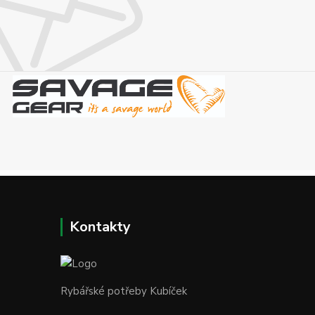
Kontakty
Rybářské potřeby Kubíček