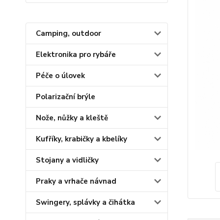
Camping, outdoor
Elektronika pro rybáře
Péče o úlovek
Polarizační brýle
Nože, nůžky a kleště
Kufříky, krabičky a kbelíky
Stojany a vidličky
Praky a vrhače návnad
Swingery, splávky a čihátka