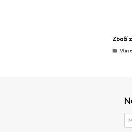
Zboží 
Vlasc
N