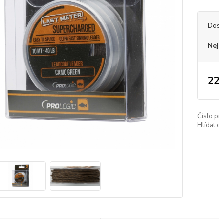
Dos
Nej
22
Číslo p
Hlídat 