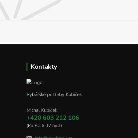
Kontakty
Rybářské potřeby Kubíček
Michal Kubíček
+420 603 212 106
(Po-Pá, 9-17 hod.)