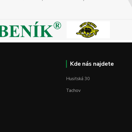
Kde nás najdete
Husitská 30
Tachov