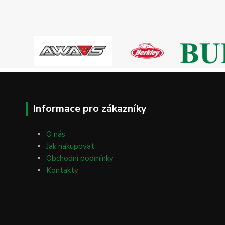
Informace pro zákazníky
O nás
Jak nakupovat
Obchodní podmínky
Kontakty