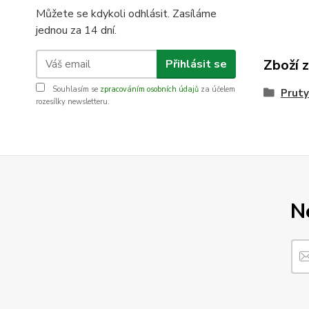
Můžete se kdykoli odhlásit. Zasíláme
jednou za 14 dní.
Zboží 
Přihlásit se
Souhlasím se
zpracováním osobních údajů
za účelem
Pruty
rozesílky newsletteru.
N