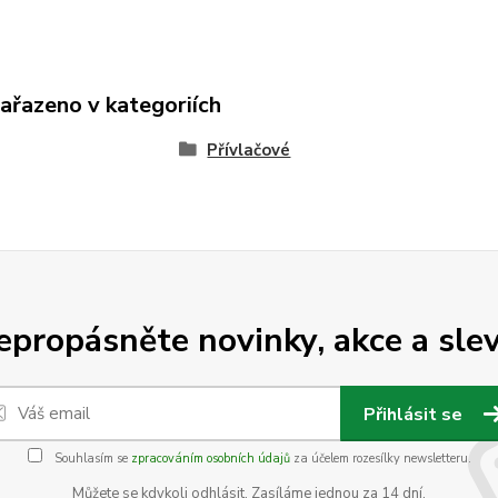
zařazeno v kategoriích
Přívlačové
epropásněte novinky, akce a slev
Přihlásit se
Souhlasím se
zpracováním osobních údajů
za účelem rozesílky newsletteru.
Můžete se kdykoli odhlásit. Zasíláme jednou za 14 dní.