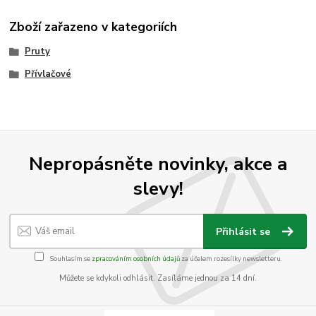
Zboží zařazeno v kategoriích
Pruty
Přívlačové
Nepropásněte novinky, akce a
slevy!
Přihlásit se
Souhlasím se
zpracováním osobních údajů
za účelem rozesílky newsletteru.
Můžete se kdykoli odhlásit. Zasíláme jednou za 14 dní.