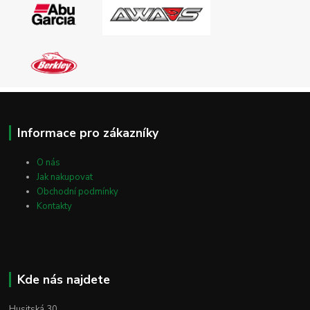
Informace pro zákazníky
O nás
Jak nakupovat
Obchodní podmínky
Kontakty
Kde nás najdete
Husitská 30