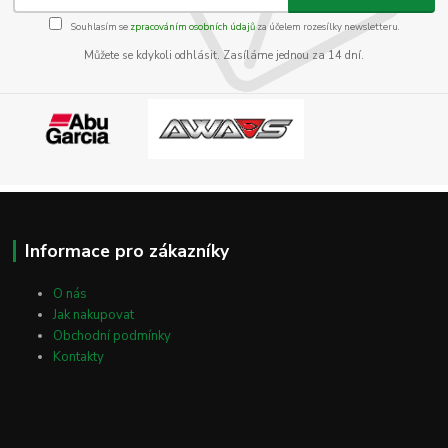
Souhlasím se
zpracováním osobních údajů
za účelem rozesílky newsletteru.
Můžete se kdykoli odhlásit. Zasíláme jednou za 14 dní.
Informace pro zákazníky
O nás
Jak nakupovat
Obchodní podmínky
Kontakty