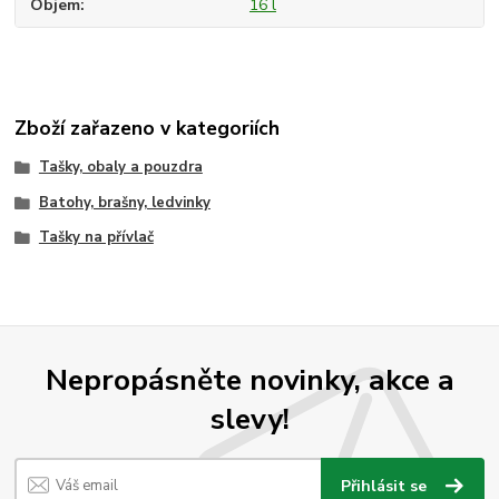
Objem
16 l
Zboží zařazeno v kategoriích
Tašky, obaly a pouzdra
Batohy, brašny, ledvinky
Tašky na přívlač
Nepropásněte novinky, akce a
slevy!
Přihlásit se