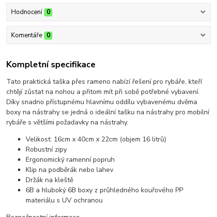
Hodnocení
0
Komentáře
0
Kompletní specifikace
Tato praktická taška přes rameno nabízí řešení pro rybáře, kteří
chtějí zůstat na nohou a přitom mít při sobě potřebné vybavení.
Díky snadno přístupnému hlavnímu oddílu vybavenému dvěma
boxy na nástrahy se jedná o ideální tašku na nástrahy pro mobilní
rybáře s většími požadavky na nástrahy.
Velikost: 16cm x 40cm x 22cm (objem 16 litrů)
Robustní zipy
Ergonomický ramenní popruh
Klip na podběrák nebo lahev
Držák na kleště
6B a hluboký 6B boxy z průhledného kouřového PP
materiálu s UV ochranou