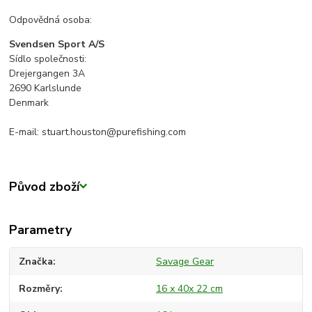
Odpovědná osoba:
Svendsen Sport A/S
Sídlo společnosti:
Drejergangen 3A
2690 Karlslunde
Denmark
E-mail: stuart.houston@purefishing.com
Původ zboží
Parametry
Značka
Savage Gear
Rozměry
16 x 40x 22 cm