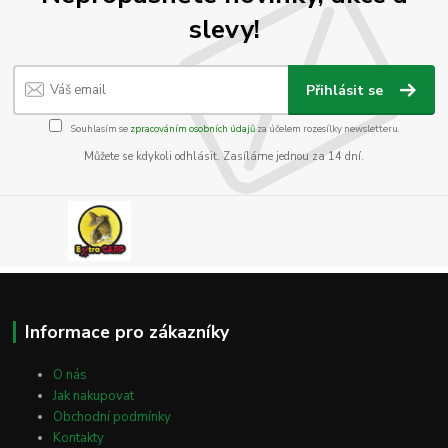
slevy!
Přihlásit se
Souhlasím se
zpracováním osobních údajů
za účelem rozesílky newsletteru.
Můžete se kdykoli odhlásit. Zasíláme jednou za 14 dní.
Informace pro zákazníky
O nás
Jak nakupovat
Obchodní podmínky
Kontakty