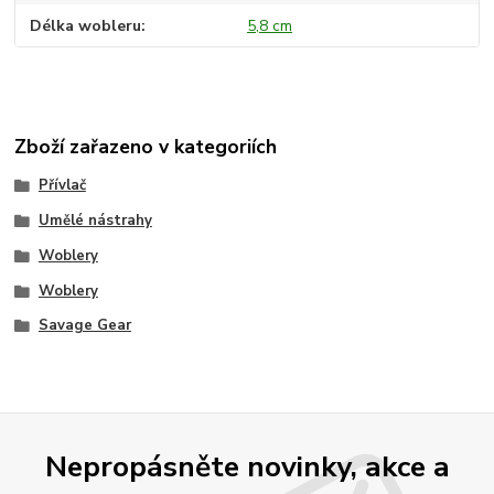
Délka wobleru
5,8 cm
Zboží zařazeno v kategoriích
Přívlač
Umělé nástrahy
Woblery
Woblery
Savage Gear
Nepropásněte novinky, akce a