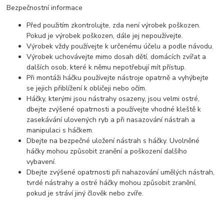
Bezpečnostní informace
Před použitím zkontrolujte, zda není výrobek poškozen.
Pokud je výrobek poškozen, dále jej nepoužívejte.
Výrobek vždy používejte k určenému účelu a podle návodu.
Výrobek uchovávejte mimo dosah dětí, domácích zvířat a
dalších osob, které k němu nepotřebují mít přístup.
Při montáži háčku používejte nástroje opatrně a vyhýbejte
se jejich přiblížení k obličeji nebo očím.
Háčky, kterými jsou nástrahy osazeny, jsou velmi ostré,
dbejte zvýšené opatrnosti a používejte vhodné kleště k
zasekávání ulovených ryb a při nasazování nástrah a
manipulaci s háčkem.
Dbejte na bezpečné uložení nástrah s háčky. Uvolněné
háčky mohou způsobit zranění a poškození dalšího
vybavení.
Dbejte zvýšené opatrnosti při nahazování umělých nástrah,
tvrdé nástrahy a ostré háčky mohou způsobit zranění,
pokud je stráví jiný člověk nebo zvíře.