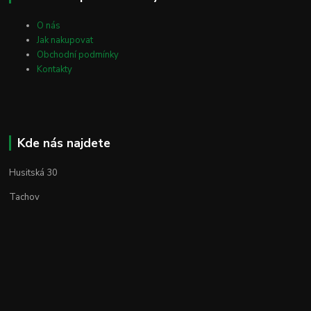
O nás
Jak nakupovat
Obchodní podmínky
Kontakty
Kde nás najdete
Husitská 30
Tachov