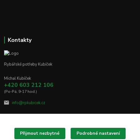
Kontakty
Rybářské potřeby Kubíček
Michal Kubíček
+420 603 212 106
(Po-Pá, 9-17 hod.)
info@rpkubicek.cz
Přijmout nezbytné
Podrobné nastavení
Upravit sběr cookies.