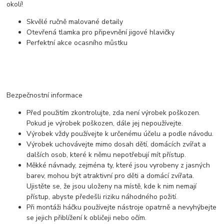
okolí!
Skvělé ručně malované detaily
Otevřená tlamka pro připevnění jigové hlavičky
Perfektní akce ocasního můstku
Bezpečnostní informace
Před použitím zkontrolujte, zda není výrobek poškozen.
Pokud je výrobek poškozen, dále jej nepoužívejte.
Výrobek vždy používejte k určenému účelu a podle návodu.
Výrobek uchovávejte mimo dosah dětí, domácích zvířat a
dalších osob, které k němu nepotřebují mít přístup.
Měkké návnady, zejména ty, které jsou vyrobeny z jasných
barev, mohou být atraktivní pro děti a domácí zvířata.
Ujistěte se, že jsou uloženy na místě, kde k nim nemají
přístup, abyste předešli riziku náhodného požití.
Při montáži háčku používejte nástroje opatrně a nevyhýbejte
se jejich přiblížení k obličeji nebo očím.