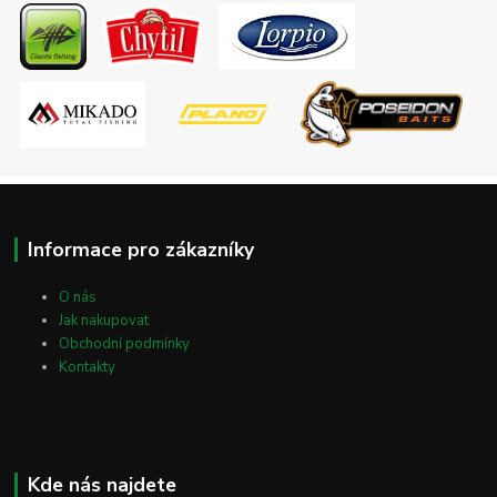
Informace pro zákazníky
O nás
Jak nakupovat
Obchodní podmínky
Kontakty
Kde nás najdete