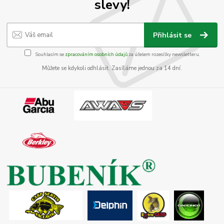
slevy!
Přihlásit se
Souhlasím se
zpracováním osobních údajů
za účelem rozesílky newsletteru.
Můžete se kdykoli odhlásit. Zasíláme jednou za 14 dní.