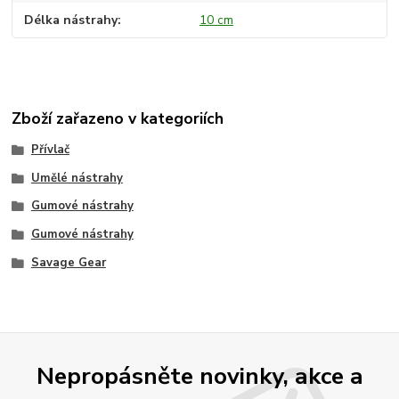
Délka nástrahy
10 cm
Zboží zařazeno v kategoriích
Přívlač
Umělé nástrahy
Gumové nástrahy
Gumové nástrahy
Savage Gear
Nepropásněte novinky, akce a