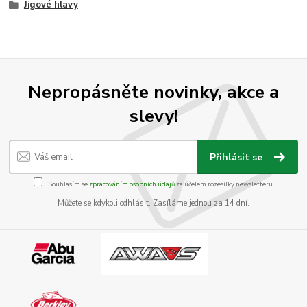
Jigové hlavy
Nepropásněte novinky, akce a
slevy!
Přihlásit se
Souhlasím se
zpracováním osobních údajů
za účelem rozesílky newsletteru.
Můžete se kdykoli odhlásit. Zasíláme jednou za 14 dní.