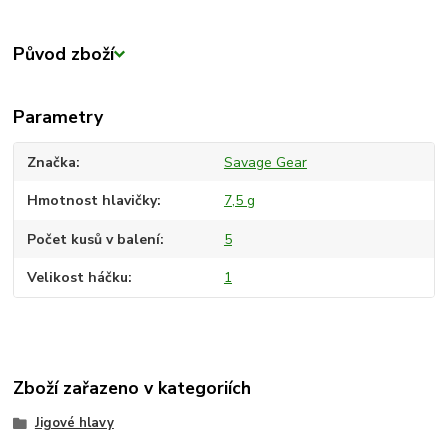
Původ zboží
Parametry
Značka
Savage Gear
Hmotnost hlavičky
7,5 g
Počet kusů v balení
5
Velikost háčku
1
Zboží zařazeno v kategoriích
Jigové hlavy