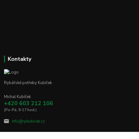
Kontakty
Rybářské potřeby Kubíček
Michal Kubíček
+420 603 212 106
(Po-Pá, 9-17 hod.)
info@rpkubicek.cz