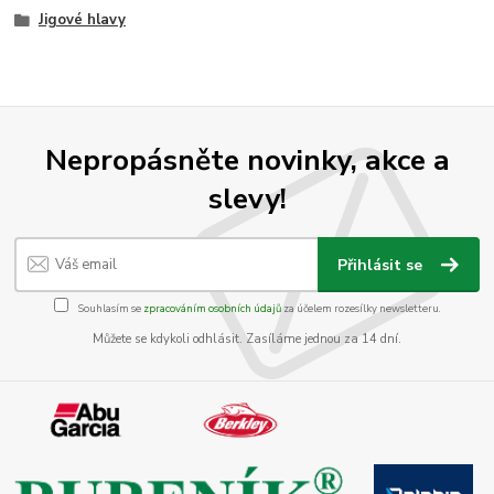
Jigové hlavy
Nepropásněte novinky, akce a
slevy!
Přihlásit se
Souhlasím se
zpracováním osobních údajů
za účelem rozesílky newsletteru.
Můžete se kdykoli odhlásit. Zasíláme jednou za 14 dní.