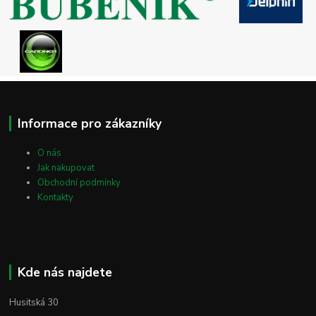
Informace pro zákazníky
O nás
Jak nakupovat
Obchodní podmínky
Kontakty
Kde nás najdete
Husitská 30