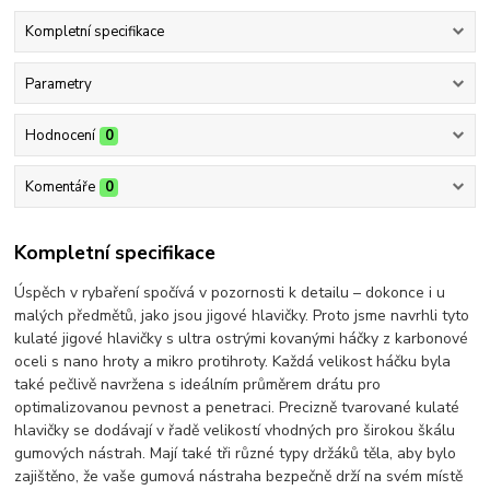
Kompletní specifikace
Parametry
Hodnocení
0
Komentáře
0
Kompletní specifikace
Úspěch v rybaření spočívá v pozornosti k detailu – dokonce i u
malých předmětů, jako jsou jigové hlavičky. Proto jsme navrhli tyto
kulaté jigové hlavičky s ultra ostrými kovanými háčky z karbonové
oceli s nano hroty a mikro protihroty. Každá velikost háčku byla
také pečlivě navržena s ideálním průměrem drátu pro
optimalizovanou pevnost a penetraci. Precizně tvarované kulaté
hlavičky se dodávají v řadě velikostí vhodných pro širokou škálu
gumových nástrah. Mají také tři různé typy držáků těla, aby bylo
zajištěno, že vaše gumová nástraha bezpečně drží na svém místě