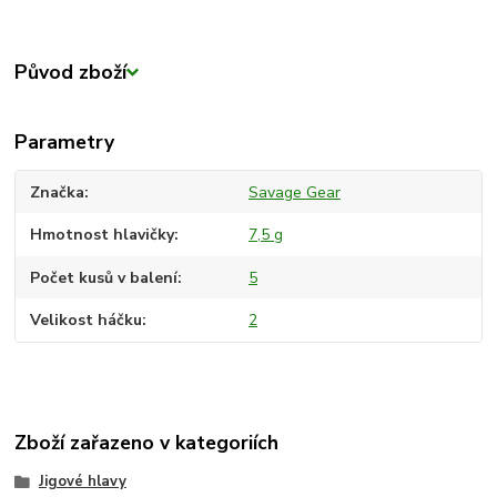
Původ zboží
Parametry
Značka
Savage Gear
Hmotnost hlavičky
7,5 g
Počet kusů v balení
5
Velikost háčku
2
Zboží zařazeno v kategoriích
Jigové hlavy