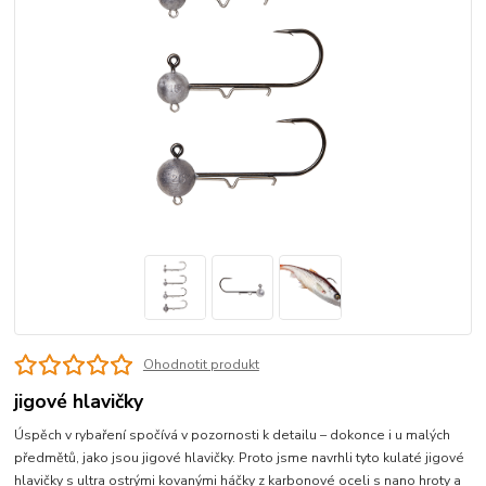
Ohodnotit produkt
jigové hlavičky
Úspěch v rybaření spočívá v pozornosti k detailu – dokonce i u malých
předmětů, jako jsou jigové hlavičky. Proto jsme navrhli tyto kulaté jigové
hlavičky s ultra ostrými kovanými háčky z karbonové oceli s nano hroty a