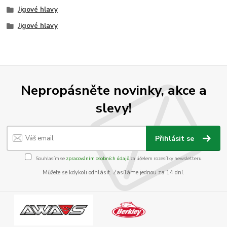
Jigové hlavy
Jigové hlavy
Nepropásněte novinky, akce a
slevy!
Přihlásit se
Souhlasím se
zpracováním osobních údajů
za účelem rozesílky newsletteru.
Můžete se kdykoli odhlásit. Zasíláme jednou za 14 dní.