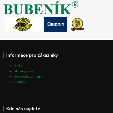
Informace pro zákazníky
O nás
Jak nakupovat
Obchodní podmínky
Kontakty
Kde nás najdete