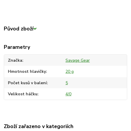
Původ zboží
Parametry
Značka
Savage Gear
Hmotnost hlavičky
20 g
Počet kusů v balení
5
Velikost háčku
4/0
Zboží zařazeno v kategoriích