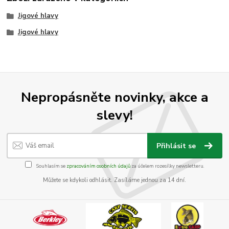
Jigové hlavy
Jigové hlavy
Nepropásněte novinky, akce a
slevy!
Přihlásit se
Souhlasím se
zpracováním osobních údajů
za účelem rozesílky newsletteru.
Můžete se kdykoli odhlásit. Zasíláme jednou za 14 dní.