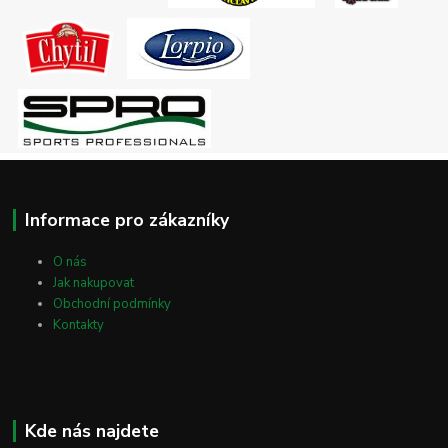
Informace pro zákazníky
O nás
Jak nakupovat
Obchodní podmínky
Kontakty
Kde nás najdete