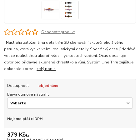
Ohodnotit produkt
Nástraha založená na detailním 3D skenování skutečného živého
pstruha, která vyniká velmi realistickými detaily. Specifický ocas jí dodává
velice realistickou akci při všech rychlostech vedení. Ocas obsahuje
otvor pro přídavné skleněné chrastítko a vůni. Systém Line Thru zajišťuje
dokonalou prez...
celý popis
Dostupnost
objednáno
Barva gumové nástrahy
Nejsme plátci DPH
379 Kč
/
ks