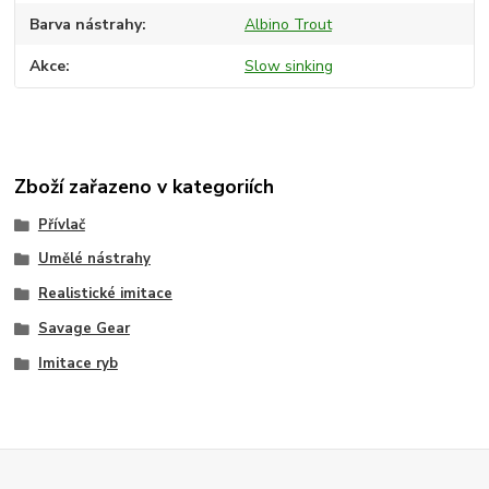
Barva nástrahy
Albino Trout
Akce
Slow sinking
Zboží zařazeno v kategoriích
Přívlač
Umělé nástrahy
Realistické imitace
Savage Gear
Imitace ryb