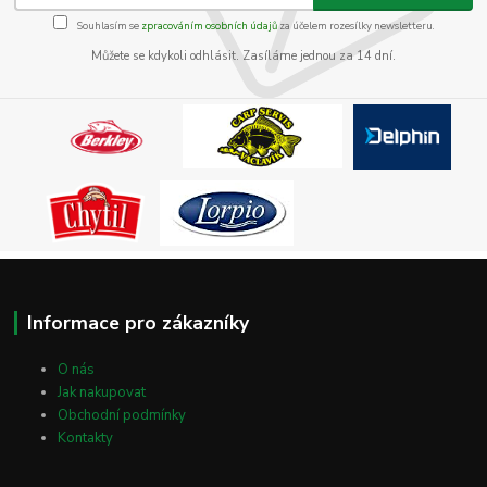
Souhlasím se
zpracováním osobních údajů
za účelem rozesílky newsletteru.
Můžete se kdykoli odhlásit. Zasíláme jednou za 14 dní.
Informace pro zákazníky
O nás
Jak nakupovat
Obchodní podmínky
Kontakty