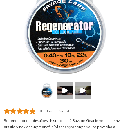
Ohodnotit produkt
Regenerator od přívlačových specialistů Savage Gear je velmi jemný a
prakticky neviditelný monofilní vlasec vyrobený z velice pevného a