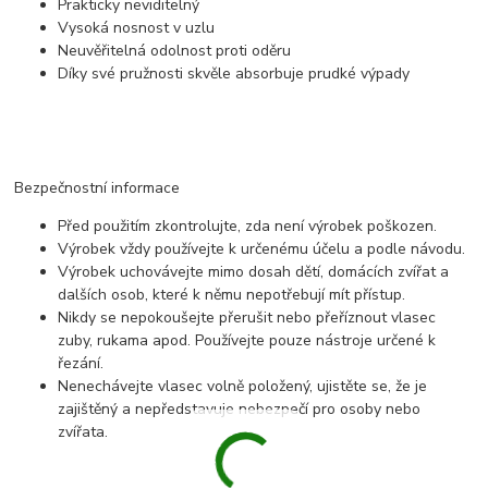
Prakticky neviditelný
Vysoká nosnost v uzlu
Neuvěřitelná odolnost proti oděru
Díky své pružnosti skvěle absorbuje prudké výpady
Bezpečnostní informace
Před použitím zkontrolujte, zda není výrobek poškozen.
Výrobek vždy používejte k určenému účelu a podle návodu.
Výrobek uchovávejte mimo dosah dětí, domácích zvířat a
dalších osob, které k němu nepotřebují mít přístup.
Nikdy se nepokoušejte přerušit nebo přeříznout vlasec
zuby, rukama apod. Používejte pouze nástroje určené k
řezání.
Nenechávejte vlasec volně položený, ujistěte se, že je
zajištěný a nepředstavuje nebezpečí pro osoby nebo
zvířata.