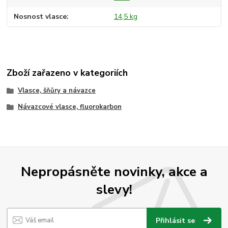
Nosnost vlasce
14,5 kg
Zboží zařazeno v kategoriích
Vlasce, šňůry a návazce
Návazcové vlasce, fluorokarbon
Nepropásněte novinky, akce a
slevy!
Přihlásit se