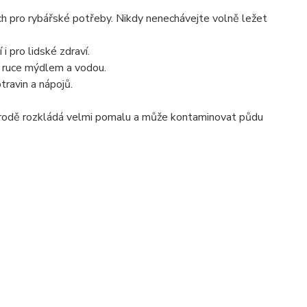
ch pro rybářské potřeby. Nikdy nenechávejte volně ležet
i pro lidské zdraví.
e ruce mýdlem a vodou.
ravin a nápojů.
řírodě rozkládá velmi pomalu a může kontaminovat půdu