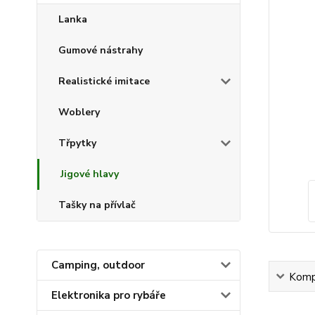
Lanka
Gumové nástrahy
Realistické imitace
Woblery
Třpytky
Jigové hlavy
Tašky na přívlač
Camping, outdoor
Kompl
Elektronika pro rybáře