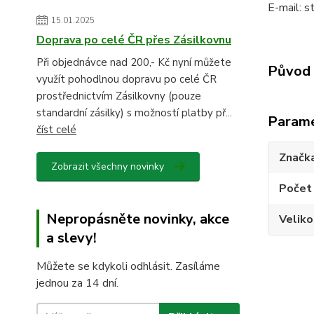
E-mail: 
15.01.2025
Doprava po celé ČR přes Zásilkovnu
Při objednávce nad 200,- Kč nyní můžete
Původ 
využít pohodlnou dopravu po celé ČR
prostřednictvím Zásilkovny (pouze
standardní zásilky) s možností platby př...
Param
číst celé
Značk
Zobrazit všechny novinky
Počet 
Nepropásněte novinky, akce
Veliko
a slevy!
Můžete se kdykoli odhlásit. Zasíláme
jednou za 14 dní.