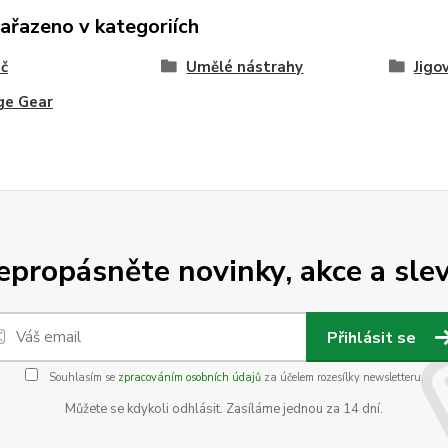
zařazeno v kategoriích
ač
Umělé nástrahy
Jigo
ge Gear
epropásněte novinky, akce a slev
Přihlásit se
Souhlasím se
zpracováním osobních údajů
za účelem rozesílky newsletteru.
Můžete se kdykoli odhlásit. Zasíláme jednou za 14 dní.