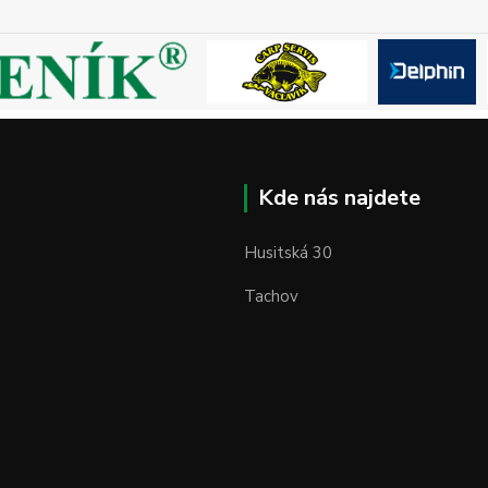
Kde nás najdete
Husitská 30
Tachov