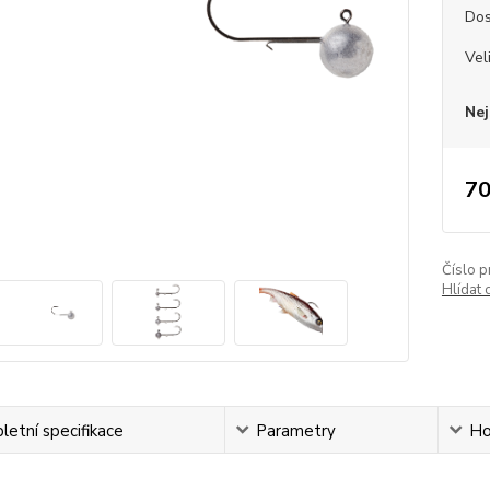
Dos
Vel
Nej
70
Číslo p
Hlídat 
etní specifikace
Parametry
Ho