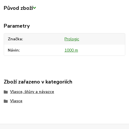
Původ zboží
Parametry
Značka
Prologic
Návin
1000 m
Zboží zařazeno v kategoriích
Vlasce, šňůry a návazce
Vlasce