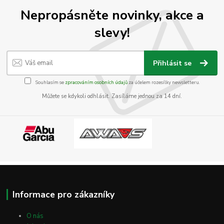
Nepropásněte novinky, akce a
slevy!
Přihlásit se
Souhlasím se
zpracováním osobních údajů
za účelem rozesílky newsletteru.
Můžete se kdykoli odhlásit. Zasíláme jednou za 14 dní.
Informace pro zákazníky
O nás