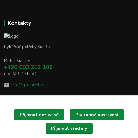
Kontakty
Rybářské potřeby Kubíček
Michal Kubíček
+420 603 212 106
(Po-Pá, 9-17 hod.)
info@rpkubicek.cz
Přijmout nezbytné
Podrobné nastavení
Upravit sběr cookies.
Přijmout všechny
Copyright © 2020 - 2025 Rybářské potřeby Kubíček