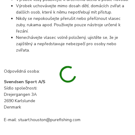
Výrobek uchovávejte mimo dosah dětí, domácích zvířat a
dalších osob, které k němu nepotřebují mít přístup.
Nikdy se nepokoušejte přerušit nebo přeříznout vlasec
zuby, rukama apod. Používejte pouze nástroje určené k
řezání.
Nenechávejte vlasec volně položený, ujistěte se, že je
zajištěný a nepředstavuje nebezpečí pro osoby nebo
zvířata.
Odpovědná osoba:
Svendsen Sport A/S
Sídlo společnosti:
Drejergangen 3A
2690 Karlslunde
Denmark
E-mail: stuart.houston@purefishing.com