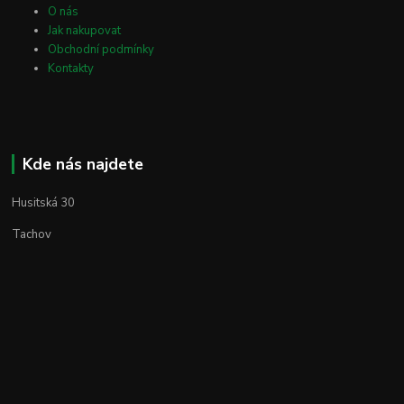
O nás
Jak nakupovat
Obchodní podmínky
Kontakty
Kde nás najdete
Husitská 30
Tachov