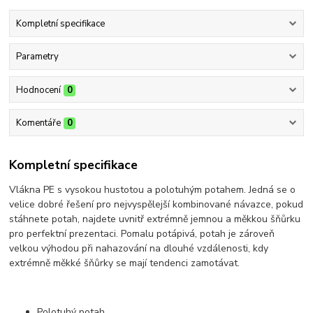
Kompletní specifikace
Parametry
Hodnocení
0
Komentáře
0
Kompletní specifikace
Vlákna PE s vysokou hustotou a polotuhým potahem. Jedná se o
velice dobré řešení pro nejvyspělejší kombinované návazce, pokud
stáhnete potah, najdete uvnitř extrémně jemnou a měkkou šňůrku
pro perfektní prezentaci. Pomalu potápivá, potah je zároveň
velkou výhodou při nahazování na dlouhé vzdálenosti, kdy
extrémně měkké šňůrky se mají tendenci zamotávat.
Polotuhý potah