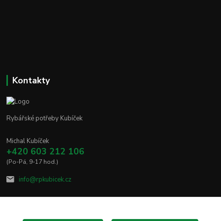
Kontakty
Rybářské potřeby Kubíček
Michal Kubíček
+420 603 212 106
(Po-Pá, 9-17 hod.)
info@rpkubicek.cz