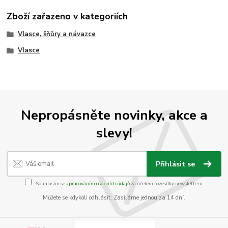
Zboží zařazeno v kategoriích
Vlasce, šňůry a návazce
Vlasce
Nepropásněte novinky, akce a
slevy!
Přihlásit se
Souhlasím se
zpracováním osobních údajů
za účelem rozesílky newsletteru.
Můžete se kdykoli odhlásit. Zasíláme jednou za 14 dní.