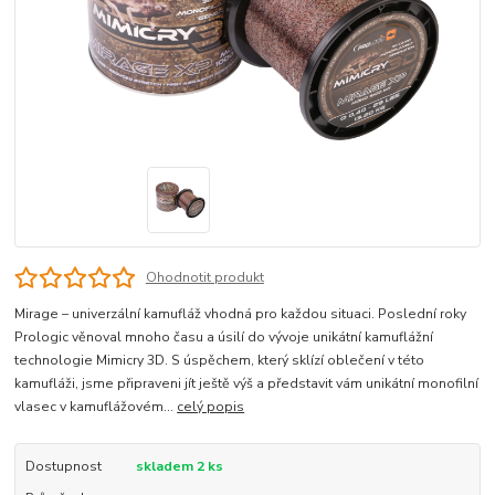
Ohodnotit produkt
Mirage – univerzální kamufláž vhodná pro každou situaci. Poslední roky
Prologic věnoval mnoho času a úsilí do vývoje unikátní kamuflážní
technologie Mimicry 3D. S úspěchem, který sklízí oblečení v této
kamufláži, jsme připraveni jít ještě výš a představit vám unikátní monofilní
vlasec v kamuflážovém...
celý popis
Dostupnost
skladem 2 ks