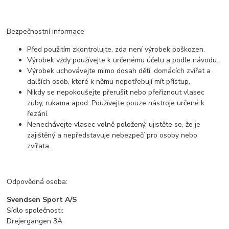
Bezpečnostní informace
Před použitím zkontrolujte, zda není výrobek poškozen.
Výrobek vždy používejte k určenému účelu a podle návodu.
Výrobek uchovávejte mimo dosah dětí, domácích zvířat a
dalších osob, které k němu nepotřebují mít přístup.
Nikdy se nepokoušejte přerušit nebo přeříznout vlasec
zuby, rukama apod. Používejte pouze nástroje určené k
řezání.
Nenechávejte vlasec volně položený, ujistěte se, že je
zajištěný a nepředstavuje nebezpečí pro osoby nebo
zvířata.
Odpovědná osoba:
Svendsen Sport A/S
Sídlo společnosti:
Drejergangen 3A