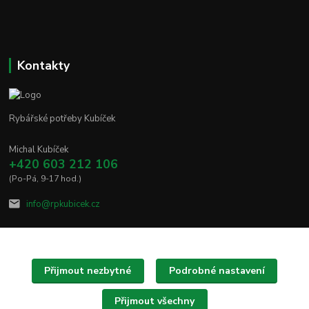
Kontakty
Rybářské potřeby Kubíček
Michal Kubíček
+420 603 212 106
(Po-Pá, 9-17 hod.)
info@rpkubicek.cz
Přijmout nezbytné
Podrobné nastavení
Upravit sběr cookies.
Přijmout všechny