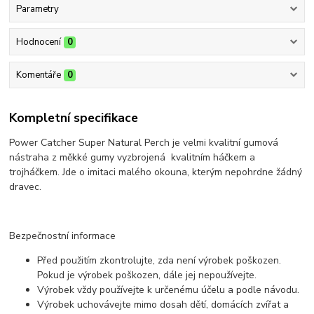
Parametry
Hodnocení
0
Komentáře
0
Kompletní specifikace
Power Catcher Super Natural Perch je velmi kvalitní gumová
nástraha z měkké gumy vyzbrojená kvalitním háčkem a
trojháčkem. Jde o imitaci malého okouna, kterým nepohrdne žádný
dravec.
Bezpečnostní informace
Před použitím zkontrolujte, zda není výrobek poškozen.
Pokud je výrobek poškozen, dále jej nepoužívejte.
Výrobek vždy používejte k určenému účelu a podle návodu.
Výrobek uchovávejte mimo dosah dětí, domácích zvířat a