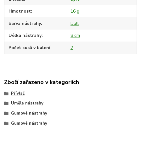
Hmotnost
16 g
Barva nástrahy
Dull
Délka nástrahy
8 cm
Počet kusů v balení
2
Zboží zařazeno v kategoriích
Přívlač
Umělé nástrahy
Gumové nástrahy
Gumové nástrahy