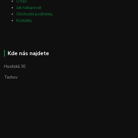
O nás
Jak nakupovat
Obchodní podmínky
Kontakty
Kde nás najdete
Husitská 30
Tachov