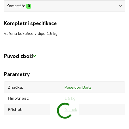
Komentáře
0
Kompletní specifikace
Vařená kukuřice v dipu 1,5 kg.
Původ zboží
Parametry
Značka
Poseidon Baits
Hmotnost
1,5 kg
Příchuť
česnek