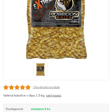
Ohodnotit produkt
Vařená kukuřice v dipu 1,5 kg.
celý popis
Dostupnost
skladem 5 ks