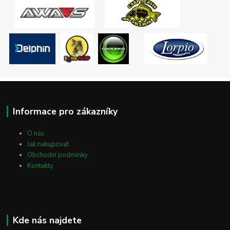
Informace pro zákazníky
O nás
Jak nakupovat
Obchodní podmínky
Kontakty
Kde nás najdete