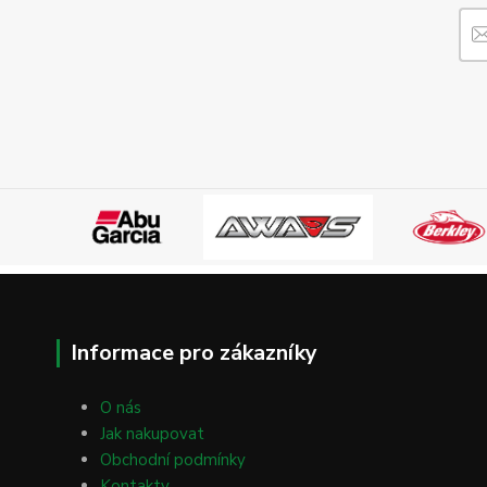
Informace pro zákazníky
O nás
Jak nakupovat
Obchodní podmínky
Kontakty