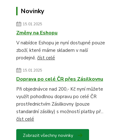
Novinky
15.01.2025
Změny na Eshopu
V nabídce Eshopu je nyní dostupné pouze
zboží, které máme skladem v naší
prodejně.
číst celé
15.01.2025
Doprava po celé ČR přes Zásilkovnu
Při objednávce nad 200,- Kč nyní můžete
využít pohodlnou dopravu po celé ČR
prostřednictvím Zásilkovny (pouze
standardní zásilky) s možností platby př...
číst celé
Zobrazit všechny novinky