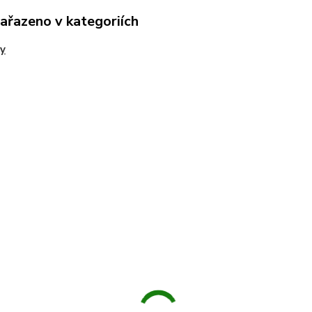
zařazeno v kategoriích
y