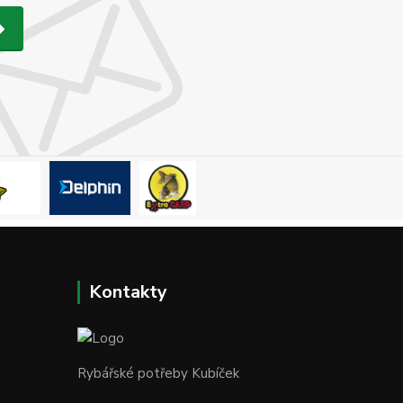
Kontakty
Rybářské potřeby Kubíček