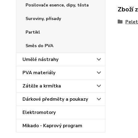
Posilovače esence, dipy, těsta
Zboží 
Suroviny, přísady
Pelet
Partikl
Směs do PVA
Umělé nástrahy
PVA materiály
Zátěže a krmítka
Dárkové předměty a poukazy
Elektromotory
Mikado - Kaprový program