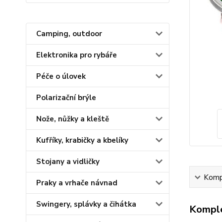
Camping, outdoor
Elektronika pro rybáře
Péče o úlovek
Polarizační brýle
Nože, nůžky a kleště
Kufříky, krabičky a kbelíky
Stojany a vidličky
Kompl
Praky a vrhače návnad
Swingery, splávky a čihátka
Komple