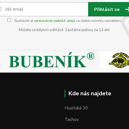
Přihlásit se
Souhlasím se
zpracováním osobních údajů
za účelem rozesílky newsletteru.
Můžete se kdykoli odhlásit. Zasíláme jednou za 14 dní.
Kde nás najdete
Husitská 30
Tachov