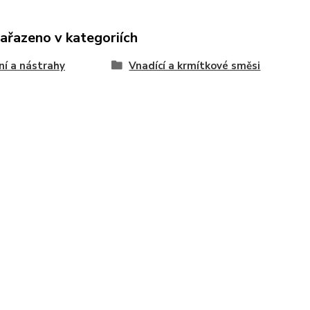
zařazeno v kategoriích
í a nástrahy
Vnadící a krmítkové směsi