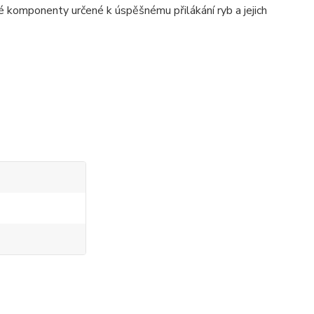
omponenty určené k úspěšnému přilákání ryb a jejich