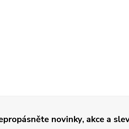
epropásněte novinky, akce a slev