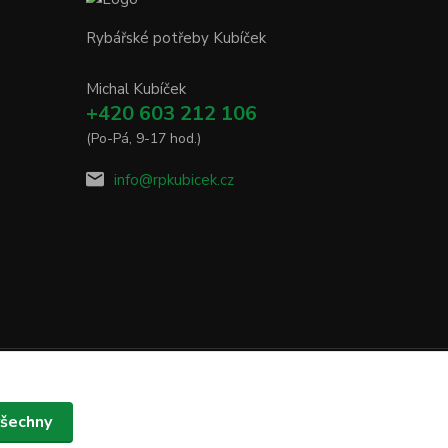
Rybářské potřeby Kubíček
Michal Kubíček
+420 603 212 106
(Po-Pá, 9-17 hod.)
info@rpkubicek.cz
všechny