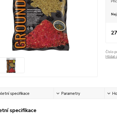
Pří
Nej
27
Číslo p
Hlídat 
etní specifikace
Parametry
Ho
tní specifikace