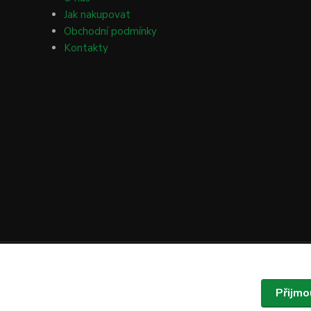
Jak nakupovat
Obchodní podmínky
Kontakty
Přijmo