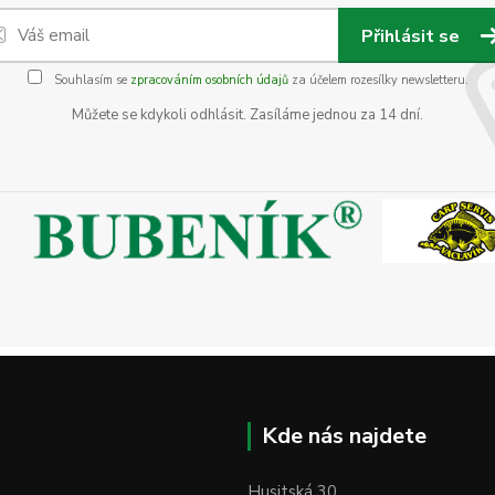
Přihlásit se
Souhlasím se
zpracováním osobních údajů
za účelem rozesílky newsletteru.
Můžete se kdykoli odhlásit. Zasíláme jednou za 14 dní.
Kde nás najdete
Husitská 30