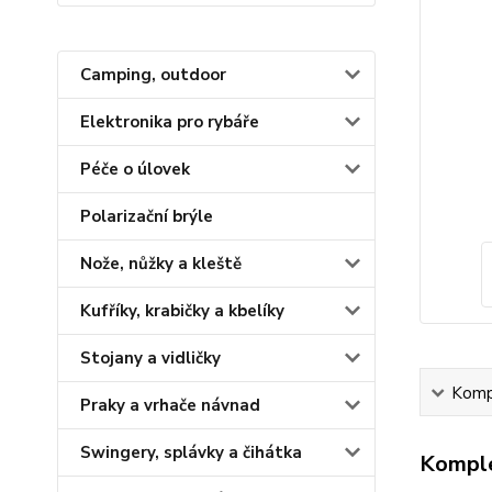
Camping, outdoor
Elektronika pro rybáře
Péče o úlovek
Polarizační brýle
Nože, nůžky a kleště
Kufříky, krabičky a kbelíky
Stojany a vidličky
Kompl
Praky a vrhače návnad
Swingery, splávky a čihátka
Komple