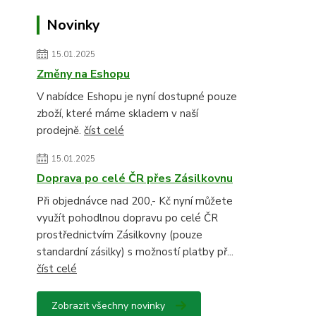
Novinky
15.01.2025
Změny na Eshopu
V nabídce Eshopu je nyní dostupné pouze
zboží, které máme skladem v naší
prodejně.
číst celé
15.01.2025
Doprava po celé ČR přes Zásilkovnu
Při objednávce nad 200,- Kč nyní můžete
využít pohodlnou dopravu po celé ČR
prostřednictvím Zásilkovny (pouze
standardní zásilky) s možností platby př...
číst celé
Zobrazit všechny novinky