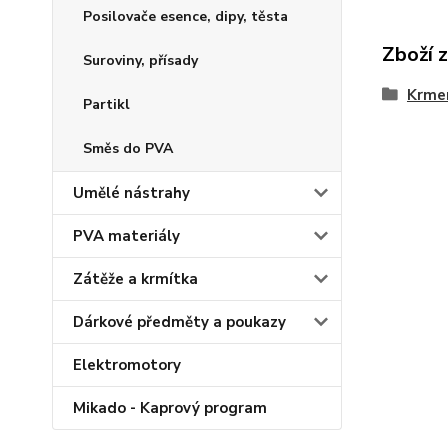
Posilovače esence, dipy, těsta
Zboží 
Suroviny, přísady
Krmen
Partikl
Směs do PVA
Umělé nástrahy
PVA materiály
Zátěže a krmítka
Dárkové předměty a poukazy
Elektromotory
Mikado - Kaprový program