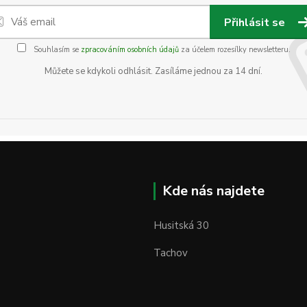
Přihlásit se
Souhlasím se
zpracováním osobních údajů
za účelem rozesílky newsletteru.
Můžete se kdykoli odhlásit. Zasíláme jednou za 14 dní.
Kde nás najdete
Husitská 30
Tachov