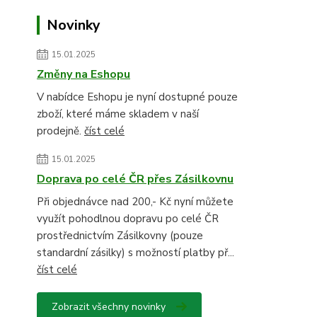
Novinky
15.01.2025
Změny na Eshopu
V nabídce Eshopu je nyní dostupné pouze
zboží, které máme skladem v naší
prodejně.
číst celé
15.01.2025
Doprava po celé ČR přes Zásilkovnu
Při objednávce nad 200,- Kč nyní můžete
využít pohodlnou dopravu po celé ČR
prostřednictvím Zásilkovny (pouze
standardní zásilky) s možností platby př...
číst celé
Zobrazit všechny novinky