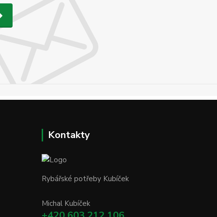
Kontakty
Rybářské potřeby Kubíček
Michal Kubíček
+420 603 212 106