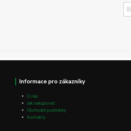
Informace pro zákazníky
O nás
Jak nakupovat
Obchodní podmínky
Kontakty