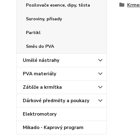
Krmen
Posilovače esence, dipy, těsta
Suroviny, přísady
Partikl
Směs do PVA
Umělé nástrahy
PVA materiály
Zátěže a krmítka
Dárkové předměty a poukazy
Elektromotory
Mikado - Kaprový program