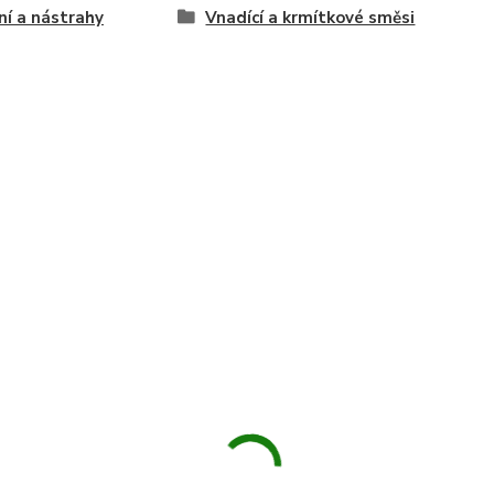
í a nástrahy
Vnadící a krmítkové směsi