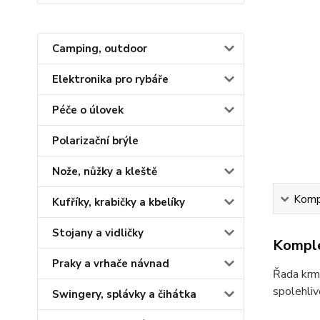
Camping, outdoor
Elektronika pro rybáře
Péče o úlovek
Polarizační brýle
Nože, nůžky a kleště
Kompl
Kufříky, krabičky a kbelíky
Stojany a vidličky
Komple
Praky a vrhače návnad
Řada krm
spolehli
Swingery, splávky a čihátka