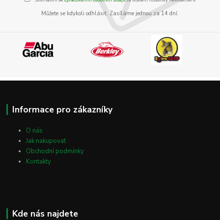
Můžete se kdykoli odhlásit. Zasíláme jednou za 14 dní.
Informace pro zákazníky
O nás
Jak nakupovat
Obchodní podmínky
Kontakty
Kde nás najdete