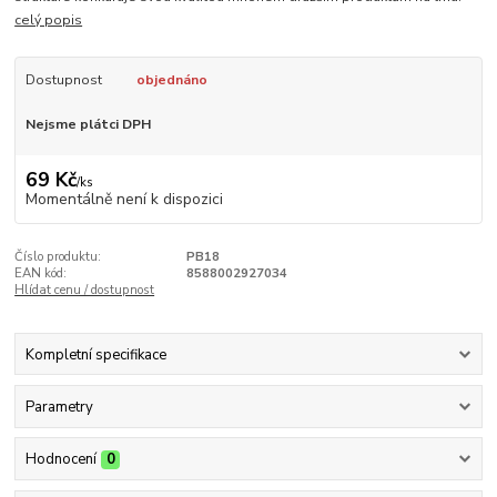
celý popis
Dostupnost
objednáno
Nejsme plátci DPH
69 Kč
/
ks
Momentálně není k dispozici
Číslo produktu:
PB18
EAN kód:
8588002927034
Hlídat cenu / dostupnost
Kompletní specifikace
Parametry
Hodnocení
0