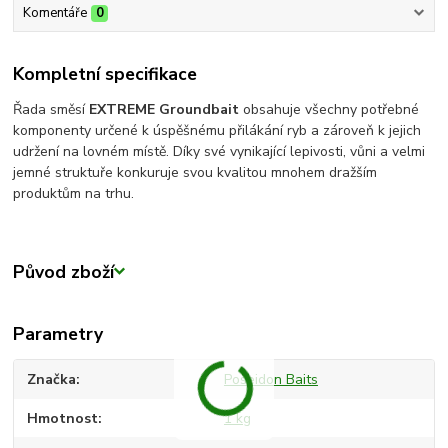
Komentáře
0
Kompletní specifikace
Řada směsí
EXTREME Groundbait
obsahuje všechny potřebné
komponenty určené k úspěšnému přilákání ryb a zároveň k jejich
udržení na lovném místě. Díky své vynikající lepivosti, vůni a velmi
jemné struktuře konkuruje svou kvalitou mnohem dražším
produktům na trhu.
Původ zboží
Parametry
Značka
Poseidon Baits
Hmotnost
1 kg