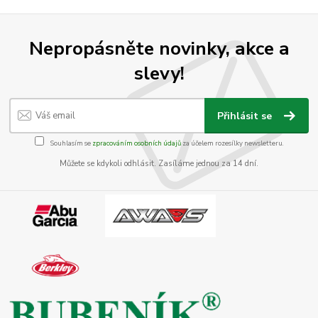
Nepropásněte novinky, akce a
slevy!
Přihlásit se
Souhlasím se
zpracováním osobních údajů
za účelem rozesílky newsletteru.
Můžete se kdykoli odhlásit. Zasíláme jednou za 14 dní.