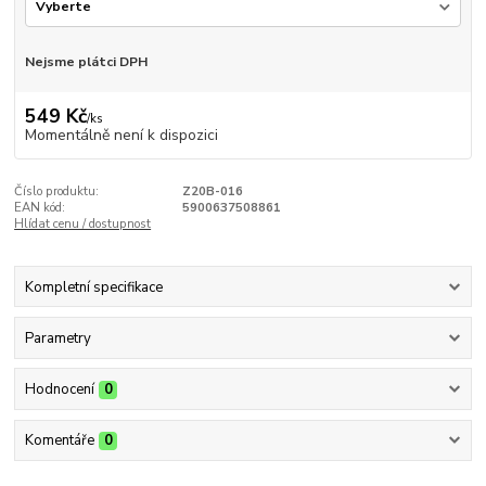
Nejsme plátci DPH
549 Kč
/
ks
Momentálně není k dispozici
Číslo produktu:
Z20B-016
EAN kód:
5900637508861
Hlídat cenu / dostupnost
Kompletní specifikace
Parametry
Hodnocení
0
Komentáře
0