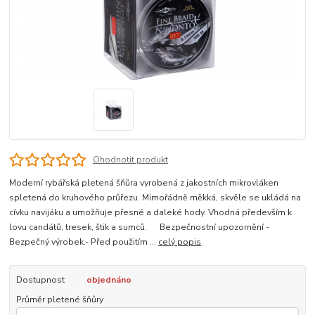
Ohodnotit produkt
Moderní rybářská pletená šňůra vyrobená z jakostních mikrovláken
spletená do kruhového průřezu. Mimořádně měkká, skvěle se ukládá na
cívku navijáku a umožňuje přesné a daleké hody. Vhodná především k
lovu candátů, tresek, štik a sumců. Bezpečnostní upozornění -
Bezpečný výrobek.- Před použitím ...
celý popis
Dostupnost
objednáno
Průměr pletené šňůry