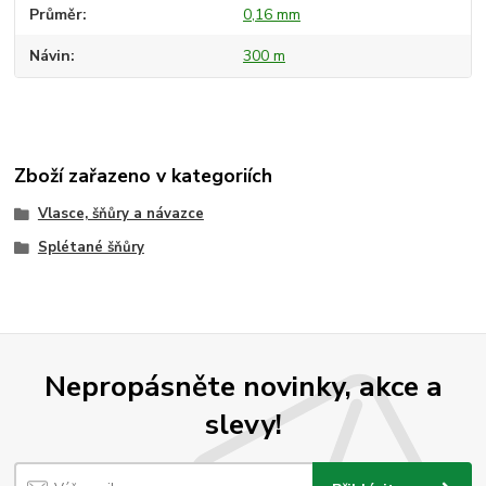
Průměr
0,16 mm
Návin
300 m
Zboží zařazeno v kategoriích
Vlasce, šňůry a návazce
Splétané šňůry
Nepropásněte novinky, akce a
slevy!