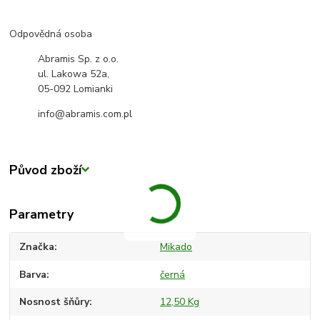
Odpovědná osoba
Abramis Sp. z o.o.
ul. Lakowa 52a,
05-092 Lomianki
info@abramis.com.pl
Původ zboží
Parametry
Značka
Mikado
Barva
černá
Nosnost šňůry
12,50 Kg