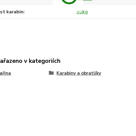
st karabin
90kg
zařazeno v kategoriích
ařina
Karabiny a obratlíky