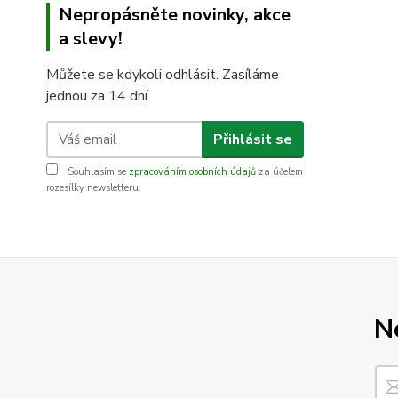
Nepropásněte novinky, akce
a slevy!
Můžete se kdykoli odhlásit. Zasíláme
jednou za 14 dní.
Přihlásit se
Souhlasím se
zpracováním osobních údajů
za účelem
rozesílky newsletteru.
N