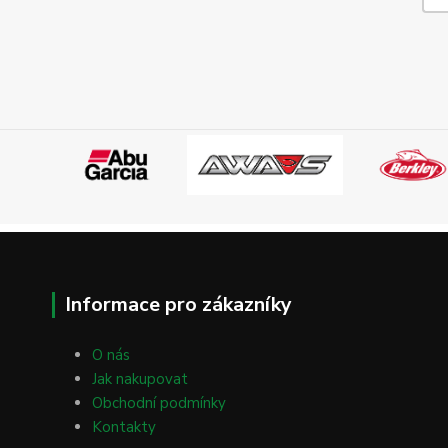
Informace pro zákazníky
O nás
Jak nakupovat
Obchodní podmínky
Kontakty