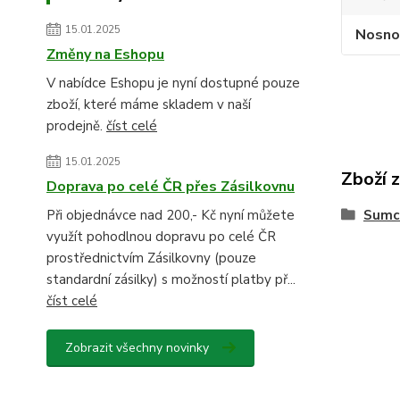
15.01.2025
Nosno
Změny na Eshopu
V nabídce Eshopu je nyní dostupné pouze
zboží, které máme skladem v naší
prodejně.
číst celé
15.01.2025
Zboží 
Doprava po celé ČR přes Zásilkovnu
Sumc
Při objednávce nad 200,- Kč nyní můžete
využít pohodlnou dopravu po celé ČR
prostřednictvím Zásilkovny (pouze
standardní zásilky) s možností platby př...
číst celé
Zobrazit všechny novinky