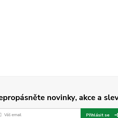
epropásněte novinky, akce a slev
Přihlásit se