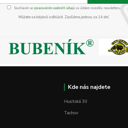
Souhlasím se
zpracováním osobních údajů
za účelem rozesílky newsletteru.
Můžete se kdykoli odhlásit. Zasíláme jednou za 14 dní.
Kde nás najdete
Husitská 30
Tachov