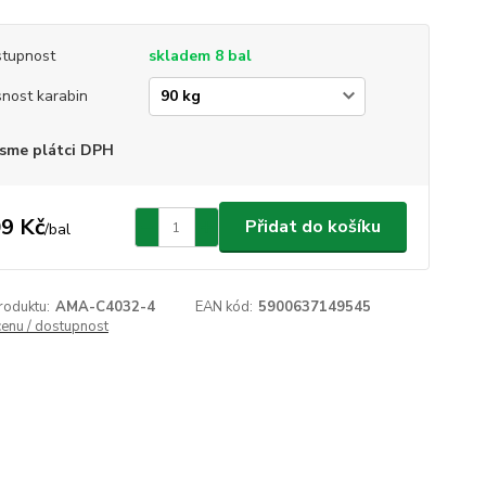
tupnost
skladem 8 bal
nost karabin
sme plátci DPH
9 Kč
Přidat do košíku
/
bal
roduktu:
AMA-C4032-4
EAN kód:
5900637149545
cenu / dostupnost