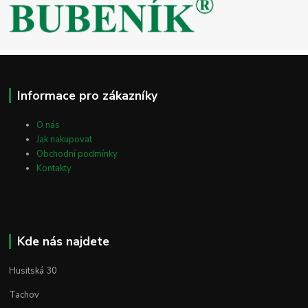
Informace pro zákazníky
O nás
Jak nakupovat
Obchodní podmínky
Kontakty
Kde nás najdete
Husitská 30
Tachov