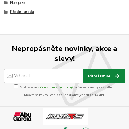
Navijáky
Přední brzda
Nepropásněte novinky, akce a
slevy!
Přihlásit se
Souhlasím se
zpracováním osobních údajů
za účelem rozesílky newsletteru.
Můžete se kdykoli odhlásit. Zasíláme jednou za 14 dní.