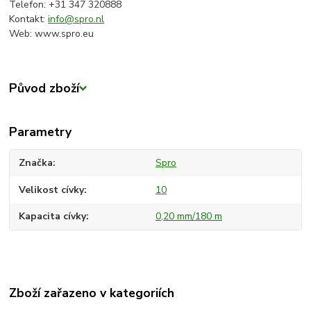
Telefon: +31 347 320888
Kontakt:
info@spro.nl
Web: www.spro.eu
Původ zboží
Parametry
Značka
Spro
Velikost cívky
10
Kapacita cívky
0,20 mm/180 m
Zboží zařazeno v kategoriích