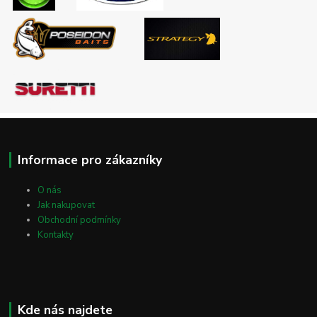
Informace pro zákazníky
O nás
Jak nakupovat
Obchodní podmínky
Kontakty
Kde nás najdete