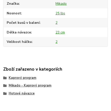
Značka
Mikado
Nosnost
25 lbs
Počet kusů v balení
2
Délka návazce
23 cm
Velikost háčku
2
Zboží zařazeno v kategoriích
Kaprový program
Mikado - Kaprový program
Hotové návazce