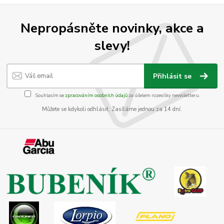
Nepropásněte novinky, akce a
slevy!
Přihlásit se
Souhlasím se
zpracováním osobních údajů
za účelem rozesílky newsletteru.
Můžete se kdykoli odhlásit. Zasíláme jednou za 14 dní.