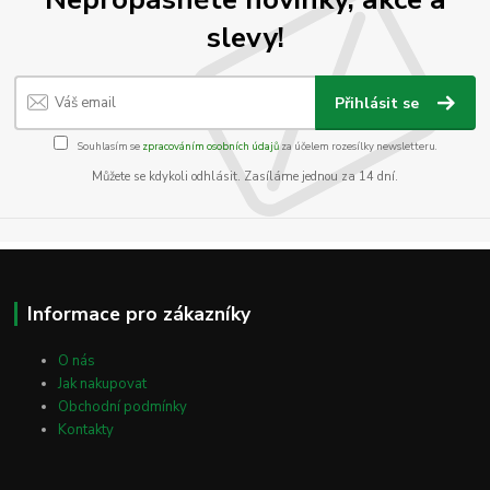
slevy!
Přihlásit se
Souhlasím se
zpracováním osobních údajů
za účelem rozesílky newsletteru.
Můžete se kdykoli odhlásit. Zasíláme jednou za 14 dní.
Informace pro zákazníky
O nás
Jak nakupovat
Obchodní podmínky
Kontakty