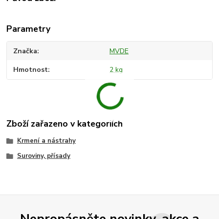
Parametry
Značka
MVDE
Hmotnost
2 kg
Zboží zařazeno v kategoriích
Krmení a nástrahy
Suroviny, přísady
Nepropásněte novinky, akce a