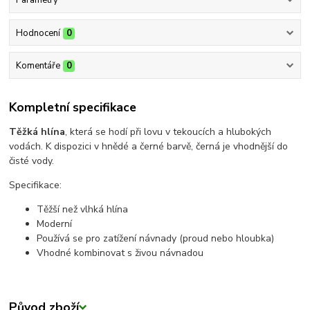
Parametry
Hodnocení
0
Komentáře
0
Kompletní specifikace
Těžká hlína
, která se hodí při lovu v tekoucích a hlubokých
vodách. K dispozici v hnědé a černé barvě, černá je vhodnější do
čisté vody.
Specifikace:
Těžší než vlhká hlína
Moderní
Používá se pro zatížení návnady (proud nebo hloubka)
Vhodné kombinovat s živou návnadou
Původ zboží