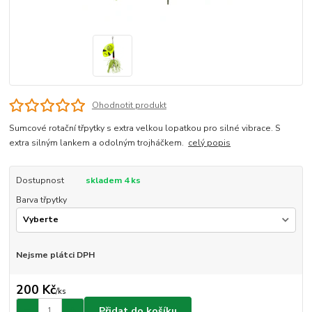
Ohodnotit produkt
Sumcové rotační třpytky s extra velkou lopatkou pro silné vibrace. S
extra silným lankem a odolným trojháčkem.
celý popis
Dostupnost
skladem 4 ks
Barva třpytky
Nejsme plátci DPH
200 Kč
/
ks
Přidat do košíku