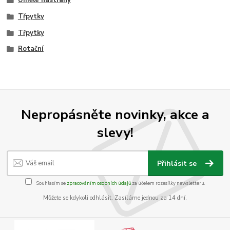
Umělé nástrahy
Třpytky
Třpytky
Rotační
Nepropásněte novinky, akce a
slevy!
Přihlásit se
Souhlasím se
zpracováním osobních údajů
za účelem rozesílky newsletteru.
Můžete se kdykoli odhlásit. Zasíláme jednou za 14 dní.