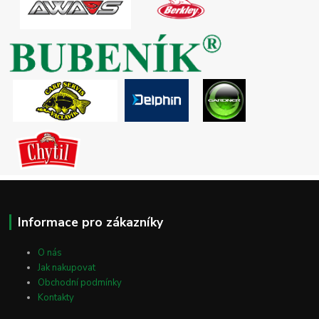
Informace pro zákazníky
O nás
Jak nakupovat
Obchodní podmínky
Kontakty