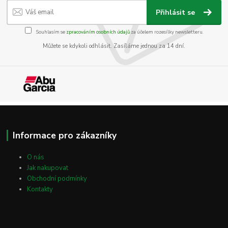
Přihlásit se
Souhlasím se
zpracováním osobních údajů
za účelem rozesílky newsletteru.
Můžete se kdykoli odhlásit. Zasíláme jednou za 14 dní.
Informace pro zákazníky
O nás
Jak nakupovat
Obchodní podmínky
Kontakty