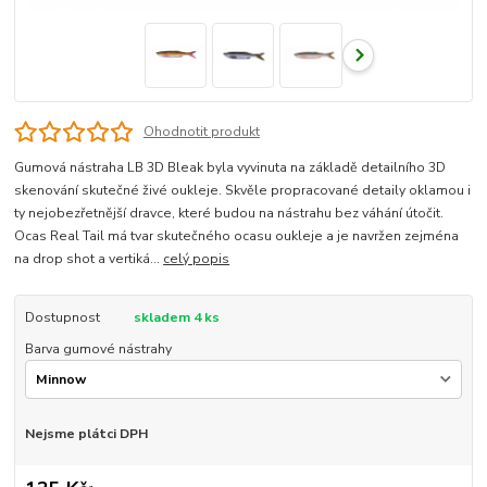
Ohodnotit produkt
Gumová nástraha LB 3D Bleak byla vyvinuta na základě detailního 3D
skenování skutečné živé oukleje. Skvěle propracované detaily oklamou i
ty nejobezřetnější dravce, které budou na nástrahu bez váhání útočit.
Ocas Real Tail má tvar skutečného ocasu oukleje a je navržen zejména
na drop shot a vertiká...
celý popis
Dostupnost
skladem 4 ks
Barva gumové nástrahy
Nejsme plátci DPH