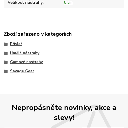
Velikost nástrahy
8 cm
Zboží zařazeno v kategoriích
Přívlač
Umělé nástrahy
Gumové nástrahy
Savage Gear
Nepropásněte novinky, akce a
slevy!