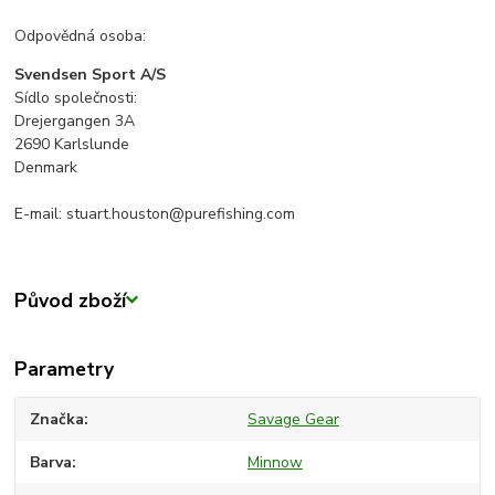
Odpovědná osoba:
Svendsen Sport A/S
Sídlo společnosti:
Drejergangen 3A
2690 Karlslunde
Denmark
E-mail: stuart.houston@purefishing.com
Původ zboží
Parametry
Značka
Savage Gear
Barva
Minnow