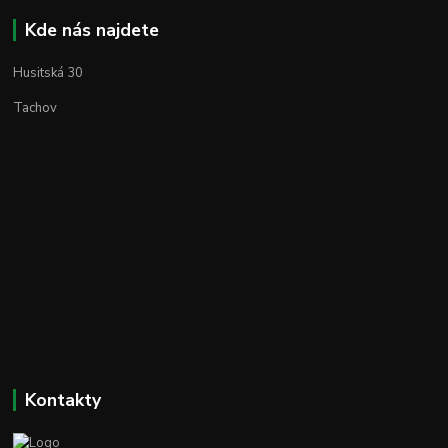
Kde nás najdete
Husitská 30
Tachov
Kontakty