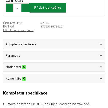
135 Kč
/
ks
Přidat do košíku
Číslo produktu:
57501
EAN kód:
5706301575012
Hlídat cenu / dostupnost
Kompletní specifikace
Parametry
Hodnocení
0
Komentáře
0
Kompletní specifikace
Gumová nástraha LB 3D Bleak byla vyvinuta na základě