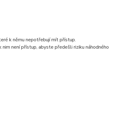
teré k němu nepotřebují mít přístup.
k nim není přístup, abyste předešli riziku náhodného