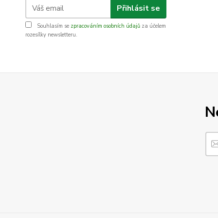
Přihlásit se
Souhlasím se
zpracováním osobních údajů
za účelem
rozesílky newsletteru.
N