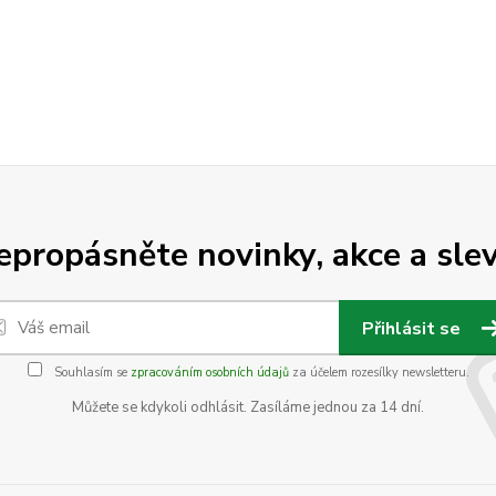
epropásněte novinky, akce a slev
Přihlásit se
Souhlasím se
zpracováním osobních údajů
za účelem rozesílky newsletteru.
Můžete se kdykoli odhlásit. Zasíláme jednou za 14 dní.