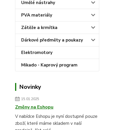
Umělé nástrahy
PVA materiály
Zátěže a krmítka
Dárkové předměty a poukazy
Elektromotory
Mikado - Kaprový program
Novinky
15.01.2025
Změny na Eshopu
V nabídce Eshopu je nyní dostupné pouze
zboží, které máme skladem v naší