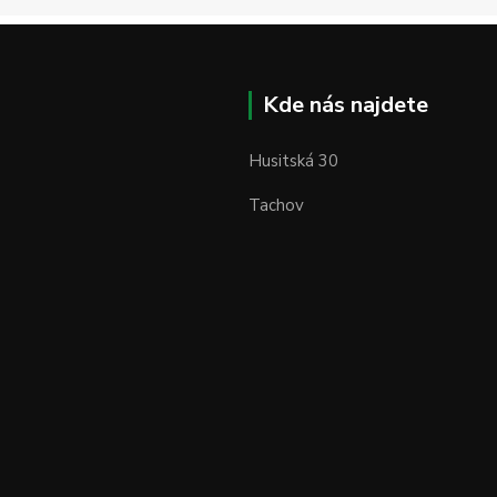
Kde nás najdete
Husitská 30
Tachov