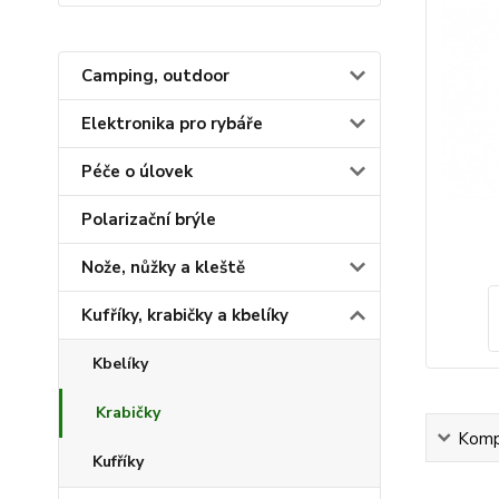
Camping, outdoor
Elektronika pro rybáře
Péče o úlovek
Polarizační brýle
Nože, nůžky a kleště
Kufříky, krabičky a kbelíky
Kbelíky
Krabičky
Kompl
Kufříky