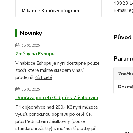
43923 L
E-mail: e
Mikado - Kaprový program
Novinky
Původ 
15.01.2025
Změny na Eshopu
Param
V nabídce Eshopu je nyní dostupné pouze
zboží, které máme skladem v naší
Značk
prodejně.
číst celé
Rozmě
15.01.2025
Doprava po celé ČR přes Zásilkovnu
Při objednávce nad 200,- Kč nyní můžete
využít pohodlnou dopravu po celé ČR
prostřednictvím Zásilkovny (pouze
standardní zásilky) s možností platby př...