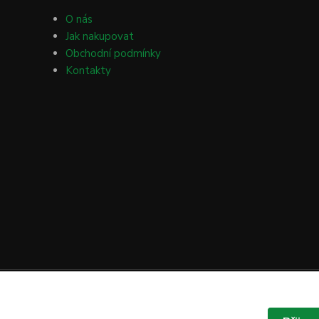
O nás
Jak nakupovat
Obchodní podmínky
Kontakty