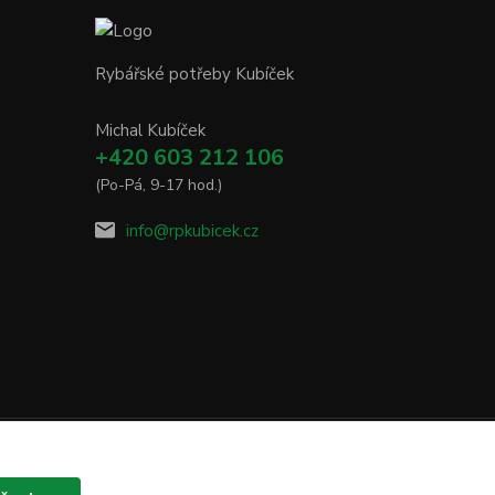
Rybářské potřeby Kubíček
Michal Kubíček
+420 603 212 106
(Po-Pá, 9-17 hod.)
info@rpkubicek.cz