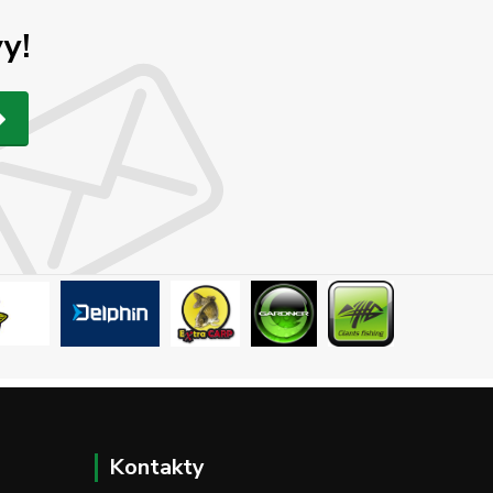
y!
Kontakty