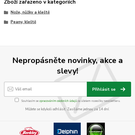
Zboží zařazeno v kategoriích
Nože, nůžky a kleště
Peany, kleště
Nepropásněte novinky, akce a
slevy!
Přihlásit se
Souhlasím se
zpracováním osobních údajů
za účelem rozesílky newsletteru.
Můžete se kdykoli odhlásit. Zasíláme jednou za 14 dní.