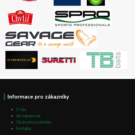
Informace pro zákazníky
O nás
Jak nakupovat
Obchodní podmínky
Kontakty