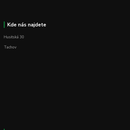
Kde nás najdete
Husitská 30
Tachov