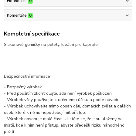
Hodnocení
0
Komentáře
0
Kompletní specifikace
Silikonové gumičky na pelety. Ideální pro kapraře.
Bezpečnostní informace
- Bezpečný výrobek.
- Před použitím zkontrolujte, zda není výrobek poškozen.
- Výrobek vždy používejte k určenému účelu a podle návodu.
- Výrobek uchovávejte mimo dosah dětí, domácích zvířat a dalších
osob, které k němu nepotřebují mít přístup.
- Výrobek obsahuje malé části, Ujistěte se, že jsou uloženy na
místě, kde k nim není přístup, abyste předešli riziku náhodného
požití.