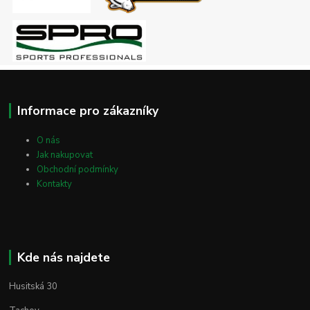
Informace pro zákazníky
O nás
Jak nakupovat
Obchodní podmínky
Kontakty
Kde nás najdete
Husitská 30