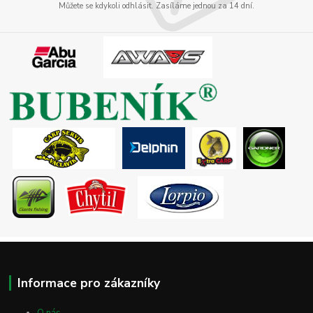
Můžete se kdykoli odhlásit. Zasíláme jednou za 14 dní.
Informace pro zákazníky
O nás