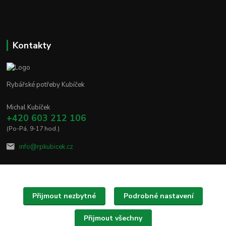
Kontakty
Rybářské potřeby Kubíček
Michal Kubíček
+420 603 212 106
(Po-Pá, 9-17 hod.)
info@rpkubicek.cz
Přijmout nezbytné
Podrobné nastavení
Upravit sběr cookies.
Přijmout všechny