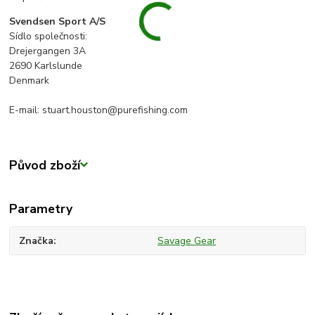
Svendsen Sport A/S
Sídlo společnosti:
Drejergangen 3A
2690 Karlslunde
Denmark
E-mail: stuart.houston@purefishing.com
Původ zboží
Parametry
Značka
Savage Gear