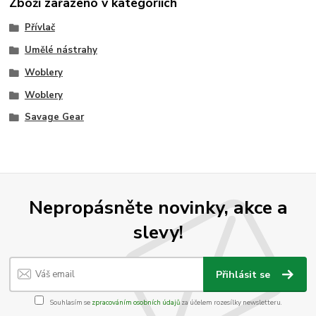
Zboží zařazeno v kategoriích
Přívlač
Umělé nástrahy
Woblery
Woblery
Savage Gear
Nepropásněte novinky, akce a
slevy!
Přihlásit se
Souhlasím se
zpracováním osobních údajů
za účelem rozesílky newsletteru.