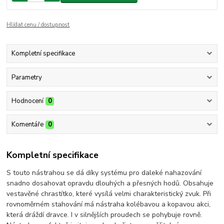
Hlídat cenu / dostupnost
Kompletní specifikace
Parametry
Hodnocení
0
Komentáře
0
Kompletní specifikace
S touto nástrahou se dá díky systému pro daleké nahazování
snadno dosahovat opravdu dlouhých a přesných hodů. Obsahuje
vestavěné chrastítko, které vysílá velmi charakteristický zvuk. Při
rovnoměrném stahování má nástraha kolébavou a kopavou akci,
která dráždí dravce. I v silnějších proudech se pohybuje rovně.